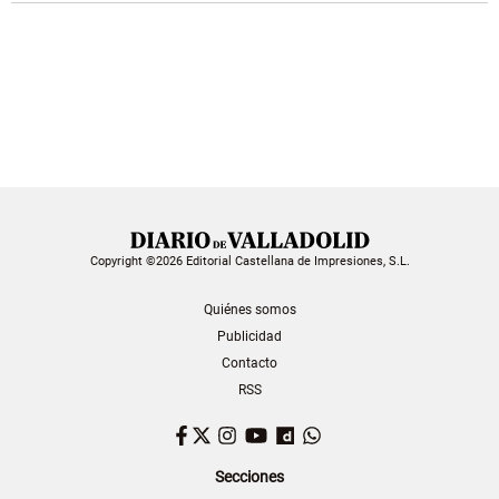
Copyright ©2026 Editorial Castellana de Impresiones, S.L.
Quiénes somos
Publicidad
Contacto
RSS
Facebook
Twitter
Instagram
YouTube
Dailymotion
WhatsApp
Secciones