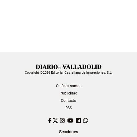
Copyright ©2026 Editorial Castellana de Impresiones, S.L.
Quiénes somos
Publicidad
Contacto
RSS
Facebook
Twitter
Instagram
YouTube
Dailymotion
WhatsApp
Secciones