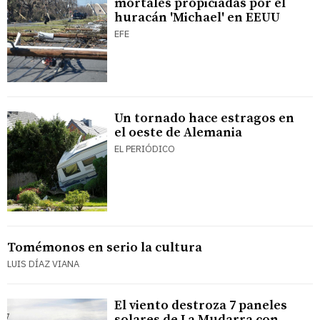
mortales propiciadas por el
huracán 'Michael' en EEUU
EFE
Un tornado hace estragos en
el oeste de Alemania
EL PERIÓDICO
Tomémonos en serio la cultura
LUIS DÍAZ VIANA
El viento destroza 7 paneles
solares de La Mudarra con