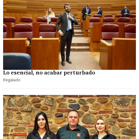
Lo esencial, no acabar perturbado
Regalado