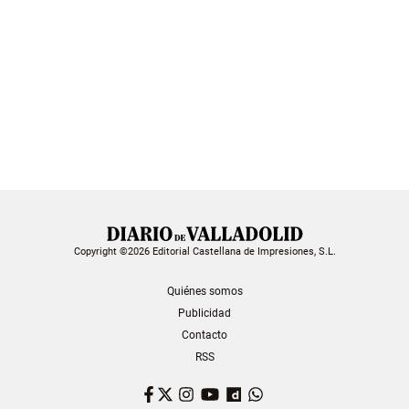
Copyright ©2026 Editorial Castellana de Impresiones, S.L.
Quiénes somos
Publicidad
Contacto
RSS
Facebook
Twitter
Instagram
YouTube
Dailymotion
WhatsApp