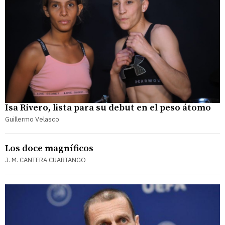
Isa Rivero, lista para su debut en el peso átomo
Guillermo Velasco
Los doce magníficos
J. M. CANTERA CUARTANGO