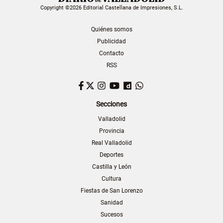
Copyright ©2026 Editorial Castellana de Impresiones, S.L.
Quiénes somos
Publicidad
Contacto
RSS
Facebook
Twitter
Instagram
YouTube
Dailymotion
WhatsApp
Secciones
Valladolid
Provincia
Real Valladolid
Deportes
Castilla y León
Cultura
Fiestas de San Lorenzo
Sanidad
Sucesos