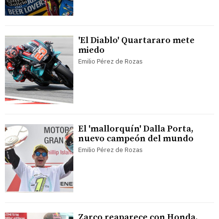
'El Diablo' Quartararo mete
miedo
Emilio Pérez de Rozas
El 'mallorquín' Dalla Porta,
nuevo campeón del mundo
Emilio Pérez de Rozas
Zarco reaparece con Honda,