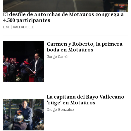
El desfile de antorchas de Motauros congrega a
4.500 participantes
E.M. | VALLADOLID
Carmen y Roberto, la primera
boda en Motauros
Jorge Carrón
La capitana del Rayo Vallecano
'ruge' en Motauros
Diego González