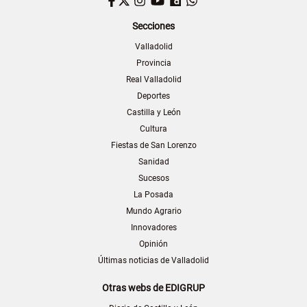
Facebook
Twitter
Instagram
YouTube
Dailymotion
WhatsApp
Secciones
Valladolid
Provincia
Real Valladolid
Deportes
Castilla y León
Cultura
Fiestas de San Lorenzo
Sanidad
Sucesos
La Posada
Mundo Agrario
Innovadores
Opinión
Últimas noticias de Valladolid
Otras webs de EDIGRUP