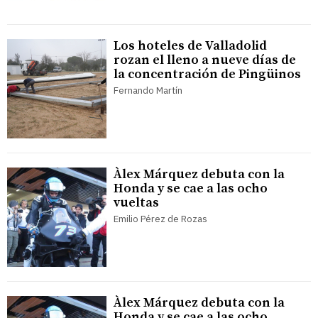
Los hoteles de Valladolid
rozan el lleno a nueve días de
la concentración de Pingüinos
Fernando Martín
Àlex Márquez debuta con la
Honda y se cae a las ocho
vueltas
Emilio Pérez de Rozas
Àlex Márquez debuta con la
Honda y se cae a las ocho