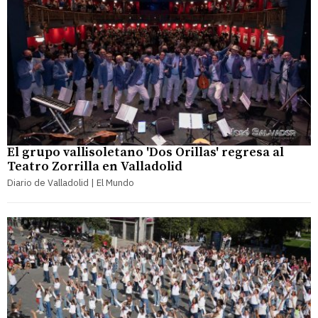
El grupo vallisoletano 'Dos Orillas' regresa al
Teatro Zorrilla en Valladolid
Diario de Valladolid | El Mundo