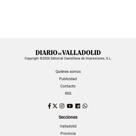
Copyright ©2026 Editorial Castellana de Impresiones, S.L.
Quiénes somos
Publicidad
Contacto
RSS
Facebook
Twitter
Instagram
YouTube
Dailymotion
WhatsApp
Secciones
Valladolid
Provincia