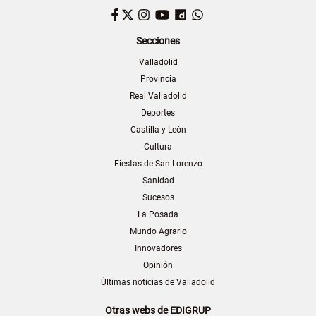
Facebook
Twitter
Instagram
YouTube
Dailymotion
WhatsApp
Secciones
Valladolid
Provincia
Real Valladolid
Deportes
Castilla y León
Cultura
Fiestas de San Lorenzo
Sanidad
Sucesos
La Posada
Mundo Agrario
Innovadores
Opinión
Últimas noticias de Valladolid
Otras webs de EDIGRUP