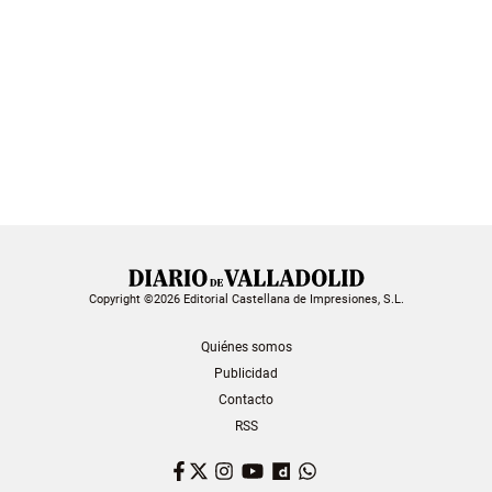
Copyright ©2026 Editorial Castellana de Impresiones, S.L.
Quiénes somos
Publicidad
Contacto
RSS
Facebook
Twitter
Instagram
YouTube
Dailymotion
WhatsApp