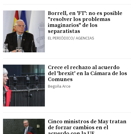
Borrell, en 'FT': no es posible
"resolver los problemas
imaginarios" de los
separatistas
EL PERIÓDICO/ AGENCIAS
Crece el rechazo al acuerdo
del 'brexit' en la Cámara de los
Comunes
Begoña Arce
Cinco ministros de May tratan
de forzar cambios en el
acuerdo con la UE