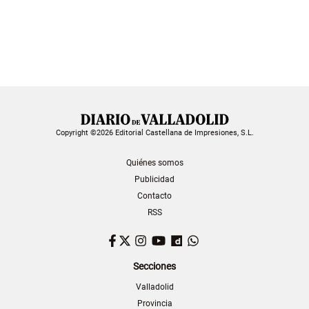
Copyright ©2026 Editorial Castellana de Impresiones, S.L.
Quiénes somos
Publicidad
Contacto
RSS
Facebook
Twitter
Instagram
YouTube
Dailymotion
WhatsApp
Secciones
Valladolid
Provincia