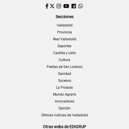
Facebook
Twitter
Instagram
YouTube
Dailymotion
WhatsApp
Secciones
Valladolid
Provincia
Real Valladolid
Deportes
Castilla y León
Cultura
Fiestas de San Lorenzo
Sanidad
Sucesos
La Posada
Mundo Agrario
Innovadores
Opinión
Últimas noticias de Valladolid
Otras webs de EDIGRUP