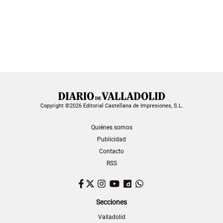
Copyright ©2026 Editorial Castellana de Impresiones, S.L.
Quiénes somos
Publicidad
Contacto
RSS
Facebook
Twitter
Instagram
YouTube
Dailymotion
WhatsApp
Secciones
Valladolid