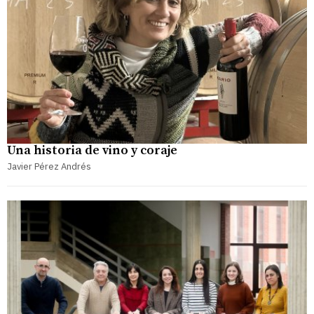
Una historia de vino y coraje
Javier Pérez Andrés