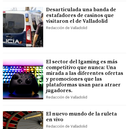
Desarticulada una banda de
estafadores de casinos que
visitaron el de Valladolid
Redacción de Valladolid
El sector del Igaming es más
competitivo que nunca: Una
mirada a las diferentes ofertas
y promociones que las
plataformas usan para atraer
jugadores.
Redacción de Valladolid
El nuevo mundo de la ruleta
en vivo
Redacción de Valladolid