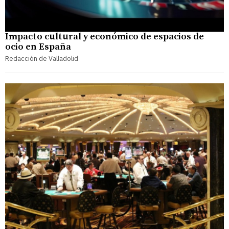
Impacto cultural y económico de espacios de
ocio en España
Redacción de Valladolid