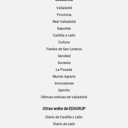
Valladolid
Provincia
Real Valladolid
Deportes
Castilla y León
Cultura
Fiestas de San Lorenzo
Sanidad
Sucesos
La Posada
Mundo Agrario
Innovadores
Opinión
Últimas noticias de Valladolid
Otras webs de EDIGRUP
Diario de Castilla y León
Diario de León