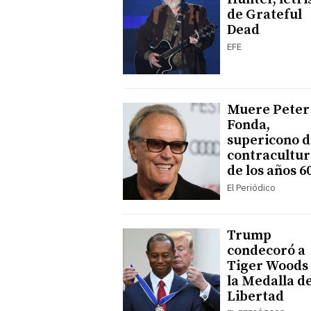
de Grateful
Dead
EFE
Muere Peter
Fonda,
supericono d
contracultur
de los años 6
El Periódico
Trump
condecoró a
Tiger Woods
la Medalla de
Libertad