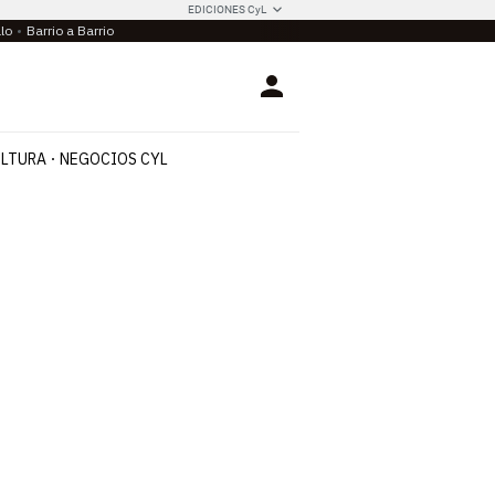
EDICIONES CyL
llo
Barrio a Barrio
Login
LTURA
NEGOCIOS CYL