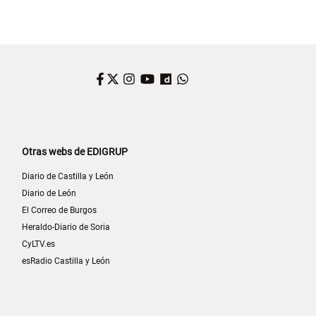
Facebook
Twitter
Instagram
YouTube
Dailymotion
WhatsApp
Otras webs de EDIGRUP
Diario de Castilla y León
Diario de León
El Correo de Burgos
Heraldo-Diario de Soria
CyLTV.es
esRadio Castilla y León