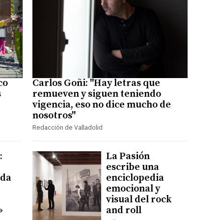
co
Carlos Goñi: "Hay letras que
s
remueven y siguen teniendo
vigencia, eso no dice mucho de
nosotros"
Redacción de Valladolid
:
La Pasión
escribe una
ida
enciclopedia
emocional y
visual del rock
»
and roll