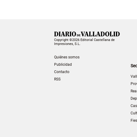
Copyright ©2026 Editorial Castellana de
Impresiones, S.L.
Quiénes somos
Publicidad
Sec
Contacto
Val
RSS
Pro
Rea
Dep
Cas
Cul
Fie