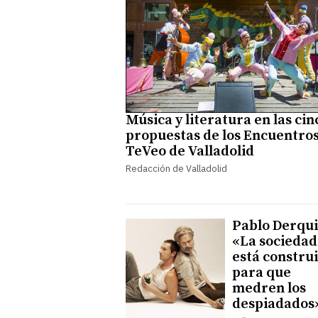
Música y literatura en las cin
propuestas de los Encuentro
TeVeo de Valladolid
Redacción de Valladolid
Pablo Derqui
«La sociedad
está constru
para que
medren los
despiadados