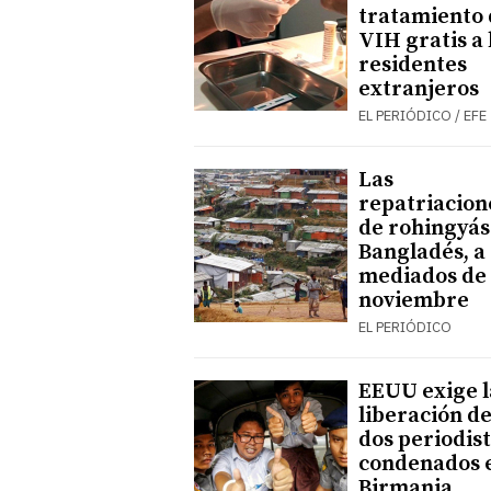
tratamiento 
VIH gratis a 
residentes
extranjeros
EL PERIÓDICO / EFE
Las
repatriacion
de rohingyás
Bangladés, a
mediados de
noviembre
EL PERIÓDICO
EEUU exige l
liberación de
dos periodis
condenados 
Birmania