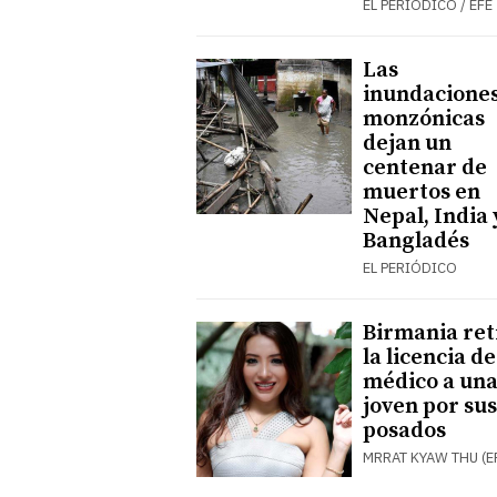
EL PERIÓDICO / EFE
Las
inundacione
monzónicas
dejan un
centenar de
muertos en
Nepal, India 
Bangladés
EL PERIÓDICO
Birmania ret
la licencia de
médico a un
joven por sus
posados
MRRAT KYAW THU (E