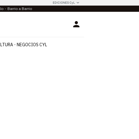
EDICIONES CyL
llo
Barrio a Barrio
Login
LTURA
NEGOCIOS CYL