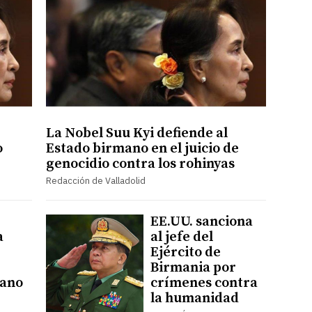
La Nobel Suu Kyi defiende al
o
Estado birmano en el juicio de
genocidio contra los rohinyas
Redacción de Valladolid
EE.UU. sanciona
a
al jefe del
Ejército de
Birmania por
cano
crímenes contra
la humanidad