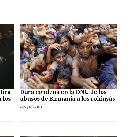
tica
Dura condena en la ONU de los
 los
abusos de Birmania a los rohinyás
Idoya Noain