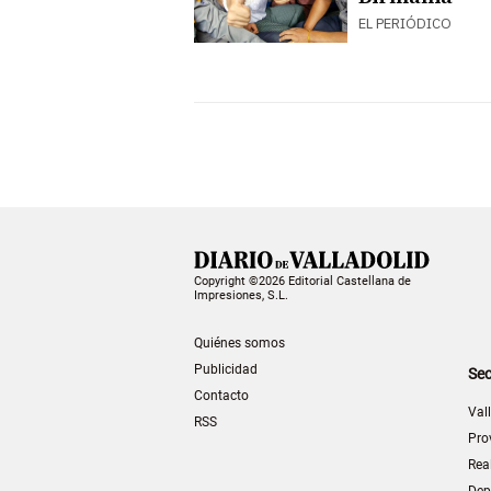
EL PERIÓDICO
Copyright ©2026 Editorial Castellana de
Impresiones, S.L.
Quiénes somos
Publicidad
Sec
Contacto
Val
RSS
Pro
Rea
Dep