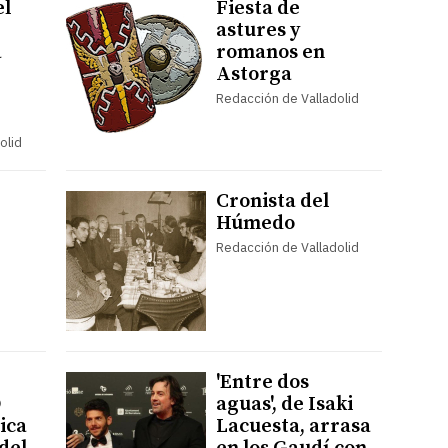
el
Fiesta de
astures y
a
romanos en
Astorga
Redacción de Valladolid
olid
Cronista del
Húmedo
Redacción de Valladolid
'Entre dos
O
aguas', de Isaki
ica
Lacuesta, arrasa