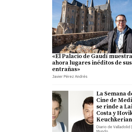
«El Palacio de Gaudí muestr
ahora lugares inéditos de sus
entrañas»
Javier Pérez Andrés
La Semana d
Cine de Med
se rinde a La
Costa y Hovi
Keuchkerian
Diario de Valladolid |
Mundo