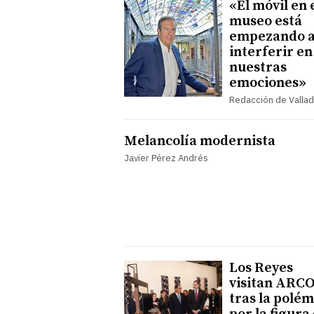
«El móvil en 
museo está
empezando 
interferir en
nuestras
emociones»
Redacción de Vallad
Melancolía modernista
Javier Pérez Andrés
Los Reyes
visitan ARC
tras la polém