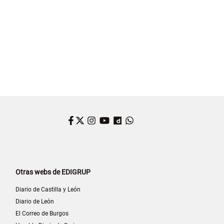
Facebook
Twitter
Instagram
YouTube
Dailymotion
WhatsApp
Otras webs de EDIGRUP
Diario de Castilla y León
Diario de León
El Correo de Burgos