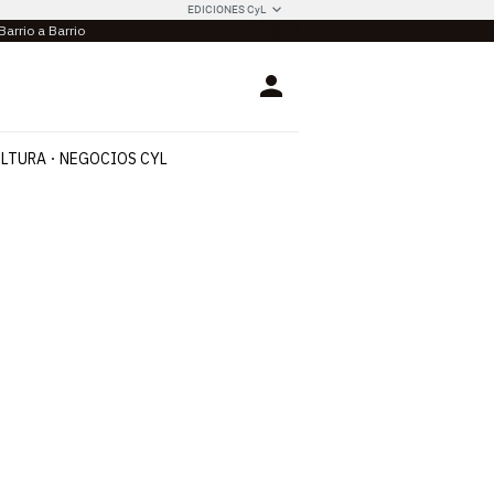
EDICIONES CyL
Barrio a Barrio
Login
LTURA
NEGOCIOS CYL