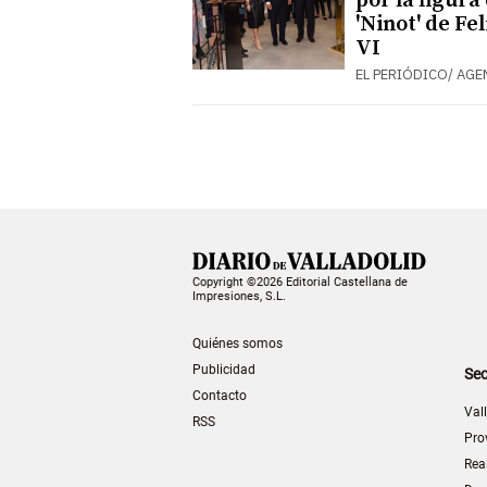
por la figura
'Ninot' de Fe
VI
EL PERIÓDICO/ AGE
Copyright ©2026 Editorial Castellana de
Impresiones, S.L.
Quiénes somos
Publicidad
Sec
Contacto
Val
RSS
Pro
Rea