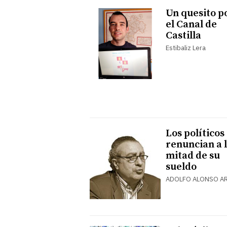
Un quesito p
el Canal de
Castilla
Estibaliz Lera
Los políticos
renuncian a 
mitad de su
sueldo
ADOLFO ALONSO A