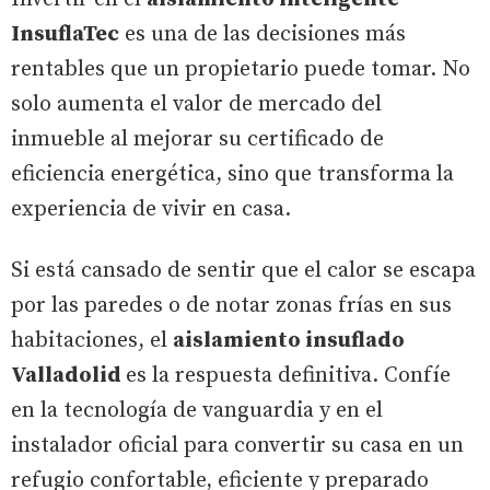
InsuflaTec
es una de las decisiones más
rentables que un propietario puede tomar. No
solo aumenta el valor de mercado del
inmueble al mejorar su certificado de
eficiencia energética, sino que transforma la
experiencia de vivir en casa.
Si está cansado de sentir que el calor se escapa
por las paredes o de notar zonas frías en sus
habitaciones, el
aislamiento insuflado
Valladolid
es la respuesta definitiva. Confíe
en la tecnología de vanguardia y en el
instalador oficial para convertir su casa en un
refugio confortable, eficiente y preparado