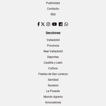
Publicidad
Contacto
RSS
Facebook
Twitter
Instagram
YouTube
Dailymotion
WhatsApp
Secciones
Valladolid
Provincia
Real Valladolid
Deportes
Castilla y León
Cultura
Fiestas de San Lorenzo
Sanidad
Sucesos
La Posada
Mundo Agrario
Innovadores