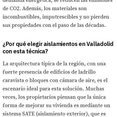
demanda energética, se reducen las emisiones
de CO2. Además, los materiales son
incombustibles, imputrescibles y no pierden
sus propiedades con el paso de las décadas.
¿Por qué elegir aislamientos en Valladolid
con esta técnica?
La arquitectura típica de la región, con una
fuerte presencia de edificios de ladrillo
caravista o bloques con cámara de aire, es el
escenario ideal para esta solución. Muchas
veces, los propietarios piensan que la única
forma de mejorar su vivienda es mediante un
sistema SATE (aislamiento exterior), que es