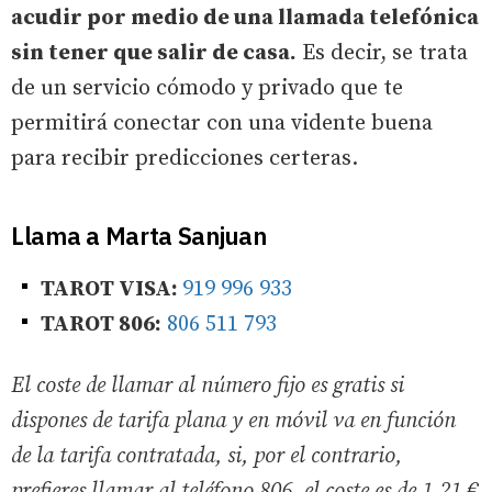
acudir por medio de una llamada telefónica
sin tener que salir de casa.
Es decir, se trata
de un servicio cómodo y privado que te
permitirá conectar con una vidente buena
para recibir predicciones certeras.
Llama a Marta Sanjuan
TAROT VISA:
919 996 933
TAROT 806:
806 511 793
El coste de llamar al número fijo es gratis si
dispones de tarifa plana y en móvil va en función
de la tarifa contratada, si, por el contrario,
prefieres llamar al teléfono 806, el coste es de 1,21 €