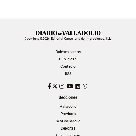
Copyright ©2026 Editorial Castellana de Impresiones, S.L.
Quiénes somos
Publicidad
Contacto
RSS
Facebook
Twitter
Instagram
YouTube
Dailymotion
WhatsApp
Secciones
Valladolid
Provincia
Real Valladolid
Deportes
Castilla y León