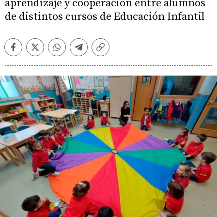
aprendizaje y cooperación entre alumnos
de distintos cursos de Educación Infantil
Facebook
Twitter
Whatsapp
Telegram
Copiar
enlace