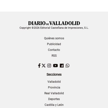
Copyright ©2026 Editorial Castellana de Impresiones, S.L.
Quiénes somos
Publicidad
Contacto
RSS
Facebook
Twitter
Instagram
YouTube
Dailymotion
WhatsApp
Secciones
Valladolid
Provincia
Real Valladolid
Deportes
Castilla y León