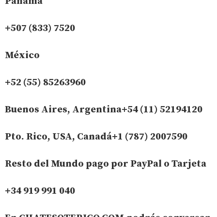
Panamá
+507 (833) 7520
México
+52 (55) 85263960
Buenos Aires, Argentina+54 (11) 52194120
Pto. Rico, USA, Canadá+1 (787) 2007590
Resto del Mundo pago por PayPal o Tarjeta
+34 919 991 040