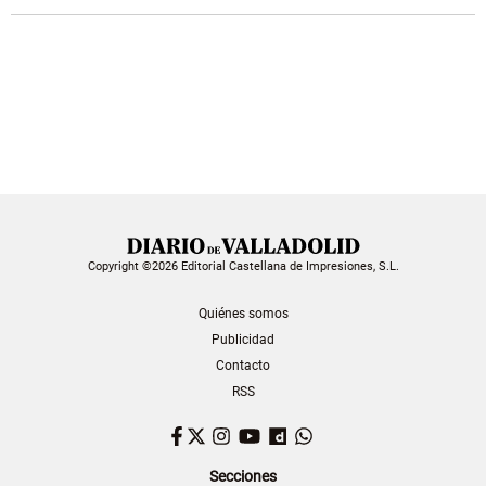
Copyright ©2026 Editorial Castellana de Impresiones, S.L.
Quiénes somos
Publicidad
Contacto
RSS
Facebook
Twitter
Instagram
YouTube
Dailymotion
WhatsApp
Secciones