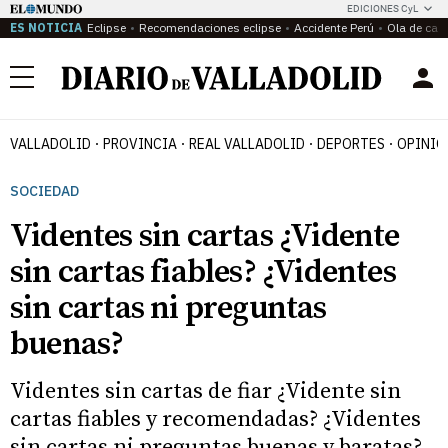
EDICIONES CyL
ES NOTICIA
Eclipse
Recomendaciones eclipse
Accidente Perú
Ola de calo
Menú
VALLADOLID
PROVINCIA
REAL VALLADOLID
DEPORTES
OPINIÓ
SOCIEDAD
Videntes sin cartas ¿Vidente
sin cartas fiables? ¿Videntes
sin cartas ni preguntas
buenas?
Videntes sin cartas de fiar ¿Vidente sin
cartas fiables y recomendadas? ¿Videntes
sin cartas ni preguntas buenas y baratas?