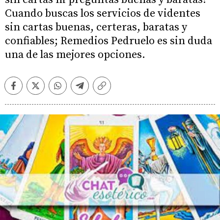
Cuando buscas los servicios de videntes
sin cartas buenas, certeras, baratas y
confiables; Remedios Pedruelo es sin duda
una de las mejores opciones.
Facebook
Twitter
Whatsapp
Telegram
Copiar
enlace