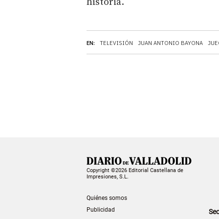
historia.
EN:
TELEVISIÓN
JUAN ANTONIO BAYONA
JUE
Copyright ©2026 Editorial Castellana de
Impresiones, S.L.
Quiénes somos
Publicidad
Sec