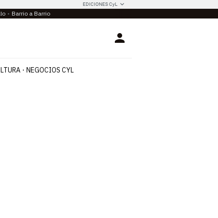
EDICIONES CyL
llo
Barrio a Barrio
Login
LTURA
NEGOCIOS CYL