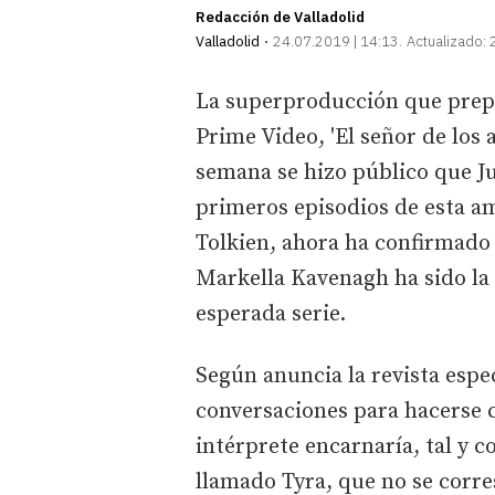
Redacción de Valladolid
Valladolid
24.07.2019 | 14:13
Actualizado:
La superproducción que prepa
Prime Video, 'El señor de los a
semana se hizo público que Ju
primeros episodios de esta am
Tolkien, ahora ha confirmado 
Markella Kavenagh ha sido la 
esperada serie.
Según anuncia la revista especi
conversaciones para hacerse c
intérprete encarnaría, tal y 
llamado Tyra, que no se corre