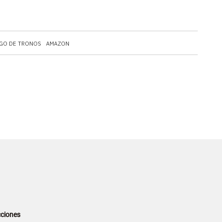
GO DE TRONOS
AMAZON
ciones