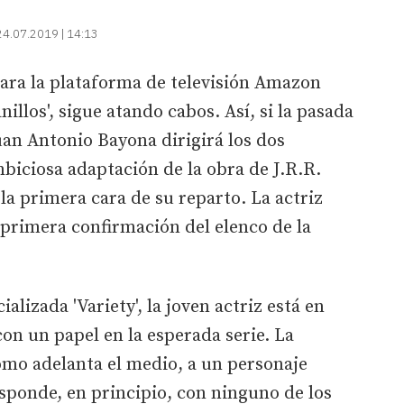
24.07.2019 | 14:13
ra la plataforma de televisión Amazon
nillos', sigue atando cabos. Así, si la pasada
an Antonio Bayona dirigirá los dos
biciosa adaptación de la obra de J.R.R.
la primera cara de su reparto. La actriz
primera confirmación del elenco de la
alizada 'Variety', la joven actriz está en
on un papel en la esperada serie. La
como adelanta el medio, a un personaje
sponde, en principio, con ninguno de los