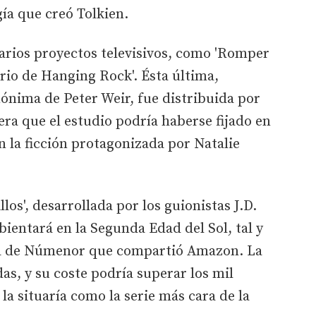
gía que creó Tolkien.
arios proyectos televisivos, como 'Romper
erio de Hanging Rock'. Ésta última,
ónima de Peter Weir, fue distribuida por
a que el estudio podría haberse fijado en
en la ficción protagonizada por Natalie
llos', desarrollada por los guionistas J.D.
ientará en la Segunda Edad del Sol, tal y
sla de Númenor que compartió Amazon. La
as, y su coste podría superar los mil
 la situaría como la serie más cara de la