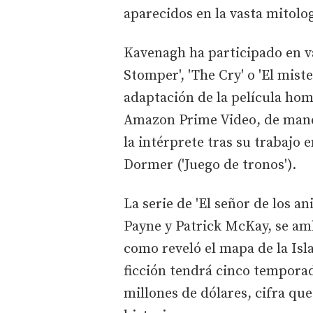
aparecidos en la vasta mitolo
Kavenagh ha participado en v
Stomper', 'The Cry' o 'El mist
adaptación de la película hom
Amazon Prime Video, de maner
la intérprete tras su trabajo 
Dormer ('Juego de tronos').
La serie de 'El señor de los ani
Payne y Patrick McKay, se amb
como reveló el mapa de la I
ficción tendrá cinco temporad
millones de dólares, cifra que