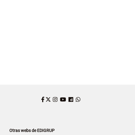
Facebook
Twitter
Instagram
YouTube
Dailymotion
WhatsApp
Otras webs de EDIGRUP