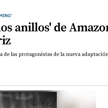
MING'
los anillos' de Amazo
iz
 de las protagonistas de la nueva adaptación