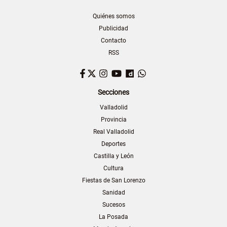
Quiénes somos
Publicidad
Contacto
RSS
Facebook
Twitter
Instagram
YouTube
Dailymotion
WhatsApp
Secciones
Valladolid
Provincia
Real Valladolid
Deportes
Castilla y León
Cultura
Fiestas de San Lorenzo
Sanidad
Sucesos
La Posada