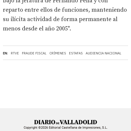
bajo la jefatura de Fernando Peña y con
reparto entre ellos de funciones, manteniendo
su ilícita actividad de forma permanente al
menos desde el año 2005".
EN:
RTVE
FRAUDE FISCAL
CRÍMENES
ESTAFAS
AUDIENCIA NACIONAL
Copyright ©2026 Editorial Castellana de Impresiones, S.L.