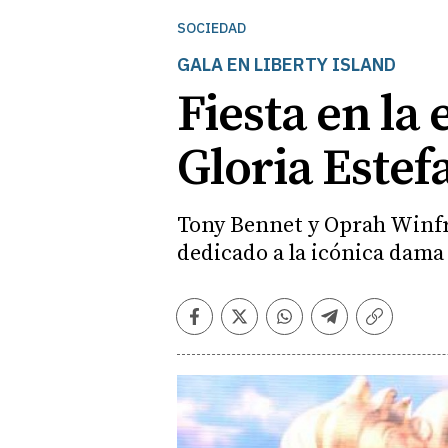
SOCIEDAD
GALA EN LIBERTY ISLAND
Fiesta en la 
Gloria Estef
Tony Bennet y Oprah Winfre
dedicado a la icónica dama
Facebook
Twitter
Whatsapp
Telegram
Copiar
enlace