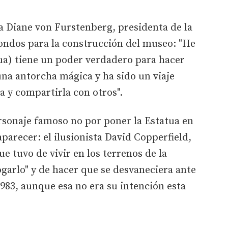
ra Diane von Furstenberg, presidenta de la
ndos para la construcción del museo: "He
tua) tiene un poder verdadero para hacer
una antorcha mágica y ha sido un viaje
a y compartirla con otros".
rsonaje famoso no por poner la Estatua en
parecer: el ilusionista David Copperfield,
e tuvo de vivir en los terrenos de la
garlo" y de hacer que se desvaneciera ante
1983, aunque esa no era su intención esta