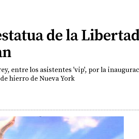
estatua de la Liberta
an
y, entre los asistentes 'vip', por la inaugur
 de hierro de Nueva York