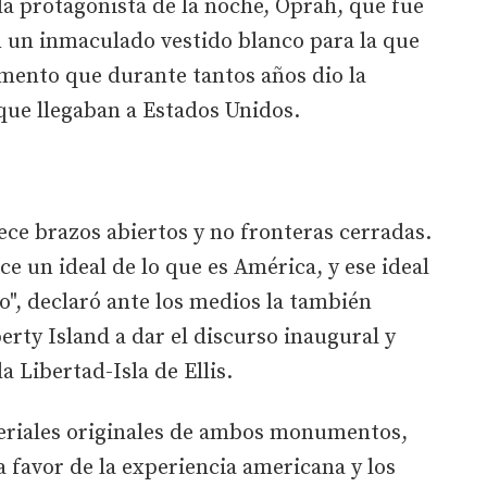
 la protagonista de la noche, Oprah, que fue
en un inmaculado vestido blanco para la que
umento que durante tantos años dio la
que llegaban a Estados Unidos.
ce brazos abiertos y no fronteras cerradas.
e un ideal de lo que es América, y ese ideal
o", declaró ante los medios la también
berty Island a dar el discurso inaugural y
a Libertad-Isla de Ellis.
eriales originales de ambos monumentos,
a favor de la experiencia americana y los