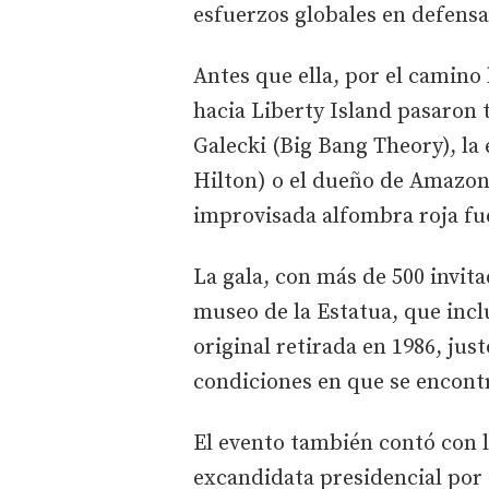
esfuerzos globales en defensa
Antes que ella, por el camino
hacia Liberty Island pasaron
Galecki (Big Bang Theory), la
Hilton) o el dueño de Amazon,
improvisada alfombra roja fue
La gala, con más de 500 invit
museo de la Estatua, que incl
original retirada en 1986, jus
condiciones en que se encont
El evento también contó con l
excandidata presidencial por 