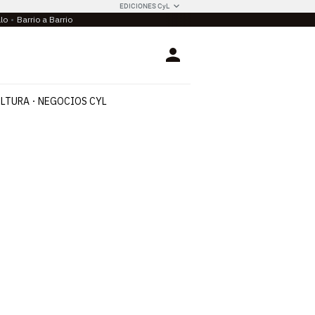
EDICIONES CyL
llo
Barrio a Barrio
Login
LTURA
NEGOCIOS CYL