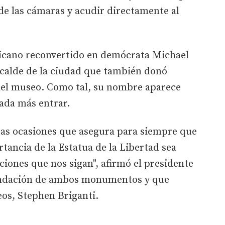
 de las cámaras y acudir directamente al
blicano reconvertido en demócrata Michael
lcalde de la ciudad que también donó
del museo. Como tal, su nombre aparece
ada más entrar.
sas ocasiones que asegura para siempre que
ortancia de la Estatua de la Libertad sea
ciones que nos sigan", afirmó el presidente
fundación de ambos monumentos y que
os, Stephen Briganti.