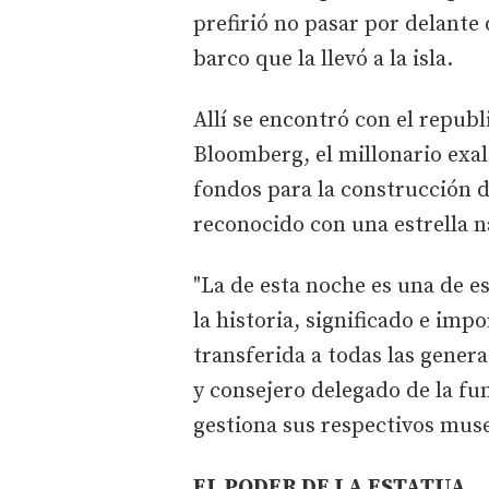
prefirió no pasar por delante
barco que la llevó a la isla.
Allí se encontró con el repu
Bloomberg, el millonario exa
fondos para la construcción 
reconocido con una estrella n
"La de esta noche es una de e
la historia, significado e imp
transferida a todas las genera
y consejero delegado de la 
gestiona sus respectivos muse
EL PODER DE LA ESTATUA