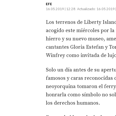
EFE
16.05.2019 | 12:28
Actualizado:
16.05.2019 
Los terrenos de Liberty Island
acogido este miércoles por la
hierro y su nuevo museo, ame
cantantes Gloria Estefan y T
Winfrey como invitada de lujo
Solo un día antes de su apertu
famosos y caras reconocidas de
neoyorquina tomaron el ferry
honrarla como símbolo no solo
los derechos humanos.