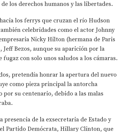
 de los derechos humanos y las libertades.
 hacia los ferrys que cruzan el río Hudson
 también celebridades como el actor Johnny
 empresaria Nicky Hilton (hermana de Paris
 Jeff Bezos, aunque su aparición por la
 fugaz con solo unos saludos a los cámaras.
ados, pretendía honrar la apertura del nuevo
uye como pieza principal la antorcha
to por su centenario, debido a las malas
raba.
a presencia de la exsecretaria de Estado y
el Partido Demócrata, Hillary Clinton, que