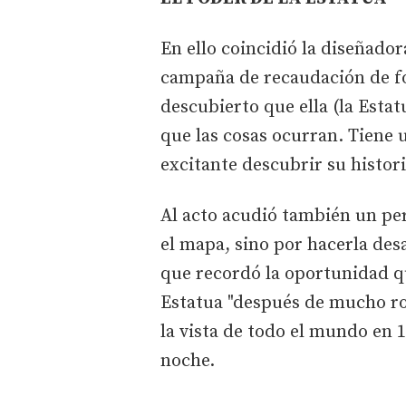
En ello coincidió la diseñado
campaña de recaudación de fo
descubierto que ella (la Esta
que las cosas ocurran. Tiene 
excitante descubrir su histori
Al acto acudió también un pe
el mapa, sino por hacerla desa
que recordó la oportunidad qu
Estatua "después de mucho ro
la vista de todo el mundo en 
noche.