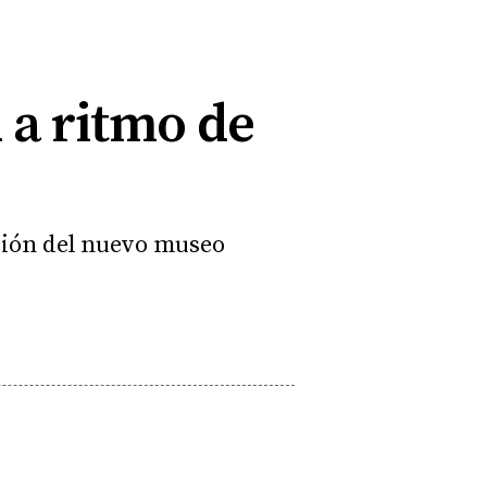
d a ritmo de
ación del nuevo museo