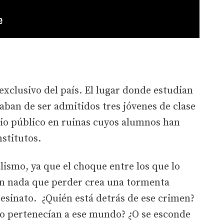
exclusivo del país. El lugar donde estudian
acaban de ser admitidos tres jóvenes de clase
gio público en ruinas cuyos alumnos han
nstitutos.
lismo, ya que el choque entre los que lo
nen nada que perder crea una tormenta
esinato. ¿Quién está detrás de ese crimen?
o pertenecían a ese mundo? ¿O se esconde