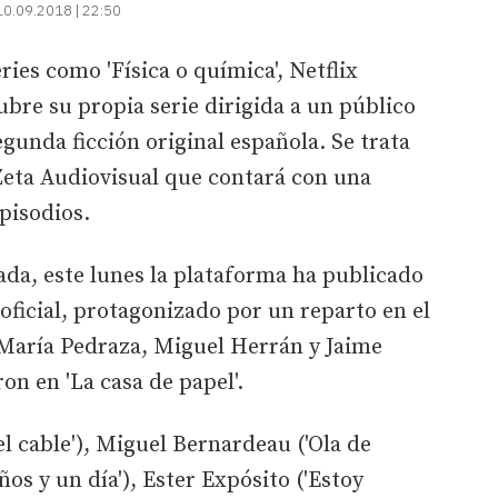
10.09.2018 | 22:50
ries como 'Física o química', Netflix
ubre su propia serie dirigida a un público
gunda ficción original española. Se trata
 Zeta Audiovisual que contará con una
pisodios.
da, este lunes la plataforma ha publicado
er oficial, protagonizado por un reparto en el
aría Pedraza, Miguel Herrán y Jaime
on en 'La casa de papel'.
el cable'), Miguel Bernardeau ('Ola de
ños y un día'), Ester Expósito ('Estoy