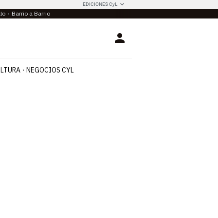
EDICIONES CyL
llo
Barrio a Barrio
Login
LTURA
NEGOCIOS CYL