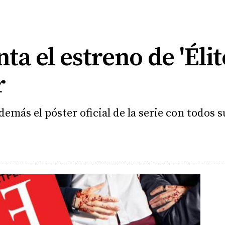
nta el estreno de 'Éli
r
emás el póster oficial de la serie con todos 