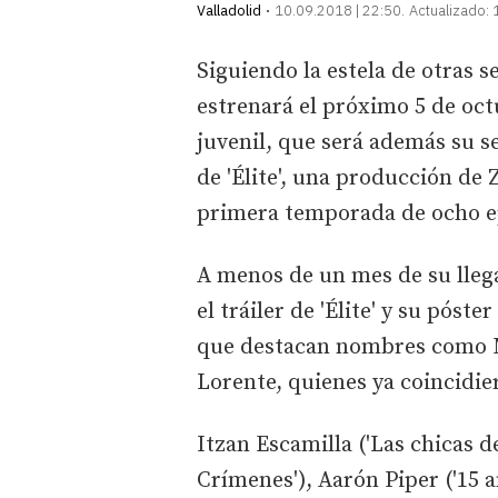
Valladolid
10.09.2018 | 22:50
Actualizado:
Siguiendo la estela de otras se
estrenará el próximo 5 de oct
juvenil, que será además su se
de 'Élite', una producción de
primera temporada de ocho e
A menos de un mes de su llega
el tráiler de 'Élite' y su póst
que destacan nombres como M
Lorente, quienes ya coincidier
Itzan Escamilla ('Las chicas d
Crímenes'), Aarón Piper ('15 a