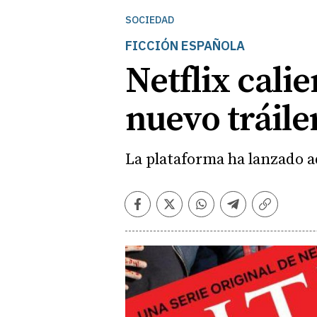
SOCIEDAD
FICCIÓN ESPAÑOLA
Netflix calie
nuevo tráile
La plataforma ha lanzado ad
Facebook
Twitter
Whatsapp
Telegram
Copiar
enlace