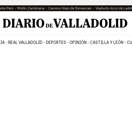
ente Perú
Motín Zambrana
Camino Viejo de Simancas
Viaducto Arco de Ladri
IA
REAL VALLADOLID
DEPORTES
OPINIÓN
CASTILLA Y LEÓN
CU