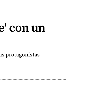
te' con un
sus protagonistas