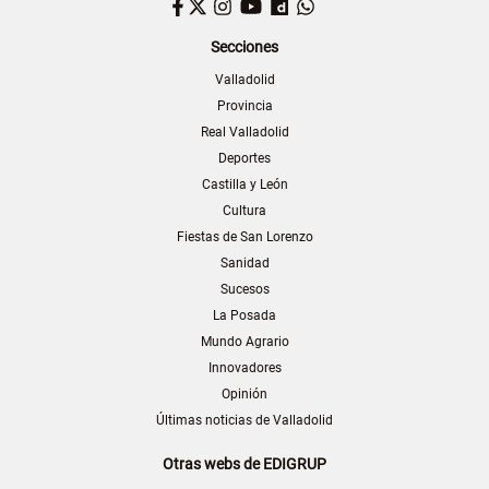
Facebook
Twitter
Instagram
YouTube
Dailymotion
WhatsApp
Secciones
Valladolid
Provincia
Real Valladolid
Deportes
Castilla y León
Cultura
Fiestas de San Lorenzo
Sanidad
Sucesos
La Posada
Mundo Agrario
Innovadores
Opinión
Últimas noticias de Valladolid
Otras webs de EDIGRUP