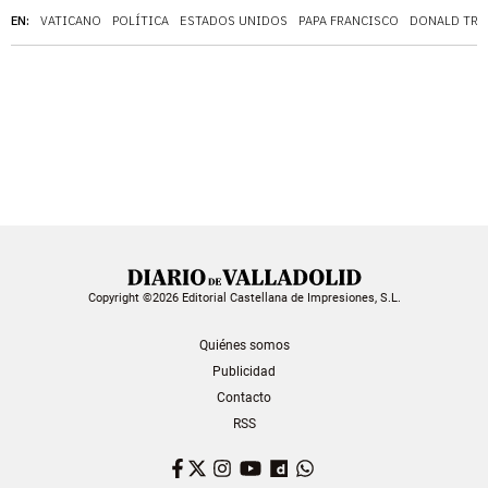
EN:
VATICANO
POLÍTICA
ESTADOS UNIDOS
PAPA FRANCISCO
DONALD TRU
Copyright ©2026 Editorial Castellana de Impresiones, S.L.
Quiénes somos
Publicidad
Contacto
RSS
Facebook
Twitter
Instagram
YouTube
Dailymotion
WhatsApp