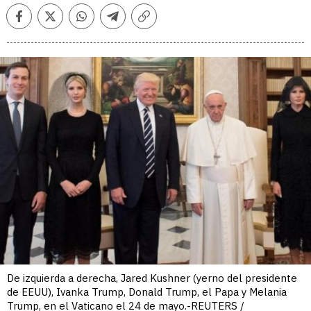
Facebook
Twitter
Whatsapp
Telegram
Copiar
enlace
De izquierda a derecha, Jared Kushner (yerno del presidente
de EEUU), Ivanka Trump, Donald Trump, el Papa y Melania
Trump, en el Vaticano el 24 de mayo.-REUTERS /