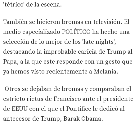
'tétrico' de la escena.
También se hicieron bromas en televisión. El
medio especializado POLÍTICO ha hecho una
selección de lo mejor de los 'late nights',
destacando la improbable caricia de Trump al
Papa, a la que este responde con un gesto que
ya hemos visto recientemente a Melania.
Otros se dejaban de bromas y comparaban el
estricto rictus de Francisco ante el presidente
de EEUU con el que el Pontífice le dedicó al
antecesor de Trump, Barak Obama.