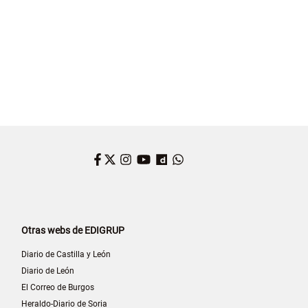
Facebook
Twitter
Instagram
YouTube
Dailymotion
WhatsApp
Otras webs de EDIGRUP
Diario de Castilla y León
Diario de León
El Correo de Burgos
Heraldo-Diario de Soria