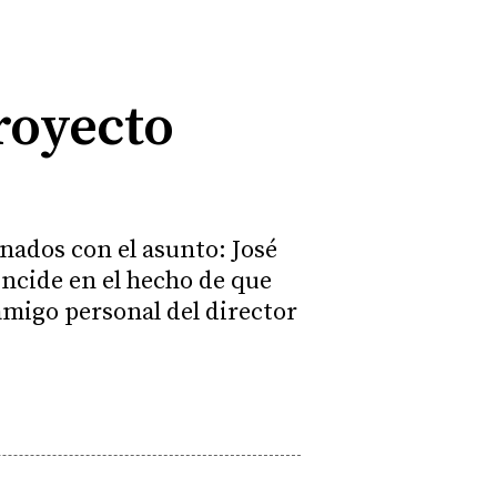
proyecto
onados con el asunto: José
incide en el hecho de que
amigo personal del director