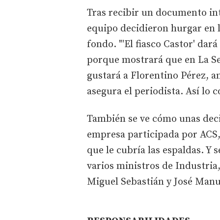
Tras recibir un documento int
equipo decidieron hurgar en l
fondo. "'El fiasco Castor' da
porque mostrará que en La Se
gustará a Florentino Pérez, a
asegura el periodista. Así lo 
También se ve cómo unas deci
empresa participada por ACS, 
que le cubría las espaldas. Y 
varios ministros de Industria,
Miguel Sebastián y José Manu