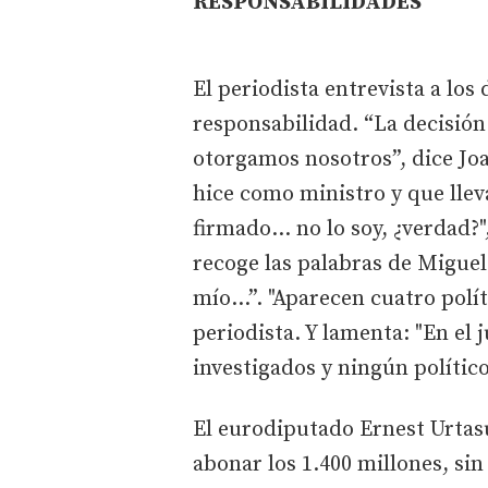
RESPONSABILIDADES
El periodista entrevista a lo
responsabilidad. “La decisión 
otorgamos nosotros”, dice Joa
hice como ministro y que llev
firmado… no lo soy, ¿verdad?"
recoge las palabras de Migue
mío…”. "Aparecen cuatro polít
periodista. Y lamenta: "En el 
investigados y ningún político
El eurodiputado Ernest Urtasu
abonar los 1.400 millones, si