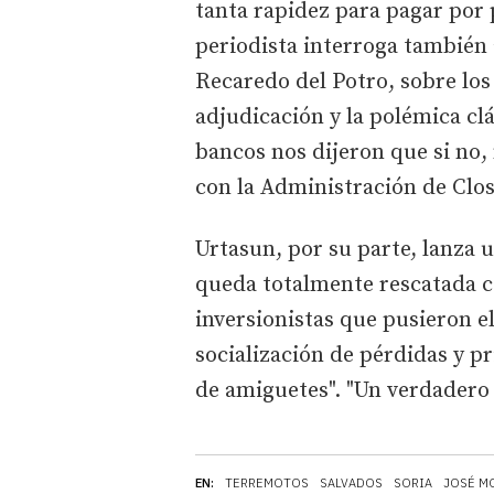
tanta rapidez para pagar por p
periodista interroga también a
Recaredo del Potro, sobre los
adjudicación y la polémica cl
bancos nos dijeron que si no,
con la Administración de Clos
Urtasun, por su parte, lanza
queda totalmente rescatada co
inversionistas que pusieron e
socialización de pérdidas y pr
de amiguetes". "Un verdadero 
EN:
TERREMOTOS
SALVADOS
SORIA
JOSÉ M