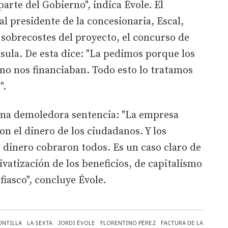
arte del Gobierno", indica Évole. El
l presidente de la concesionaria, Escal,
 sobrecostes del proyecto, el concurso de
ásula. De esta dice: "La pedimos porque los
 no nos financiaban. Todo esto lo tratamos
".
 una demoledora sentencia: "La empresa
n el dinero de los ciudadanos. Y los
l dinero cobraron todos. Es un caso claro de
ivatización de los beneficios, de capitalismo
fiasco", concluye Évole.
ONTILLA
LA SEXTA
JORDI ÉVOLE
FLORENTINO PÉREZ
FACTURA DE LA LUZ
ER