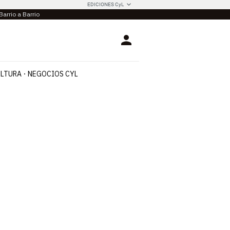
EDICIONES CyL
Barrio a Barrio
Login
LTURA
NEGOCIOS CYL