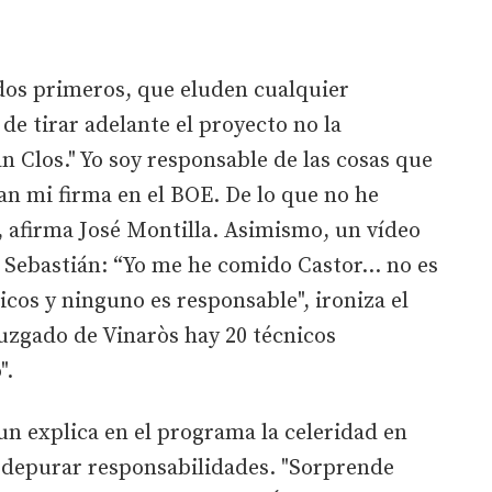
s dos primeros, que eluden cualquier
de tirar adelante el proyecto no la
n Clos." Yo soy responsable de las cosas que
an mi firma en el BOE. De lo que no he
, afirma José Montilla. Asimismo, un vídeo
l Sebastián: “Yo me he comido Castor… no es
icos y ninguno es responsable", ironiza el
juzgado de Vinaròs hay 20 técnicos
".
n explica en el programa la celeridad en
n depurar responsabilidades. "Sorprende