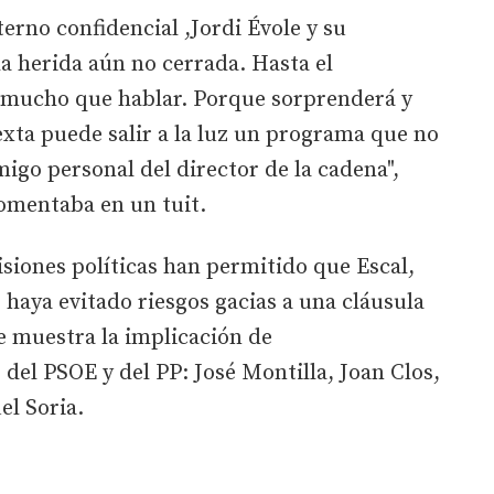
erno confidencial ,Jordi Évole y su
a herida aún no cerrada. Hasta el
rá mucho que hablar. Porque sorprenderá y
xta puede salir a la luz un programa que no
migo personal del director de la cadena",
comentaba en un tuit.
siones políticas han permitido que Escal,
haya evitado riesgos gacias a una cláusula
se muestra la implicación de
 del PSOE y del PP: José Montilla, Joan Clos,
el Soria.