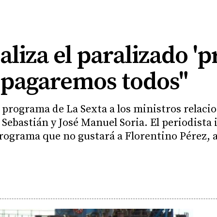
aliza el paralizado '
 "pagaremos todos"
l programa de La Sexta a los ministros relaci
 Sebastián y José Manuel Soria. El periodista 
 programa que no gustará a Florentino Pérez, 