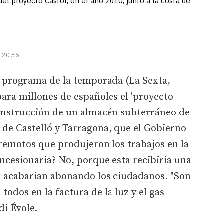
el proyecto Castor, en el año 2010, junto a la costa de
| 20:36
mo programa de la temporada (La Sexta,
para millones de españoles el 'proyecto
 construcción de un almacén subterráneo de
s de Castelló y Tarragona, que el Gobierno
rremotos que produjeron los trabajos en la
oncesionaria? No, porque esta recibiría una
 acabarían abonando los ciudadanos. "Son
odos en la factura de la luz y el gas
di Évole.