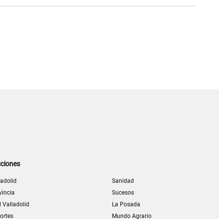
ciones
ladolid
Sanidad
vincia
Sucesos
l Valladolid
La Posada
ortes
Mundo Agrario