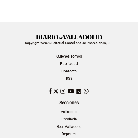
Copyright ©2026 Editorial Castellana de Impresiones, S.L.
Quiénes somos
Publicidad
Contacto
RSS
Facebook
Twitter
Instagram
YouTube
Dailymotion
WhatsApp
Secciones
Valladolid
Provincia
Real Valladolid
Deportes