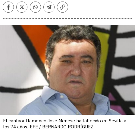
Facebook
Twitter
Whatsapp
Telegram
Copiar
enlace
El cantaor flamenco José Menese ha fallecido en Sevilla a
los 74 años.-EFE / BERNARDO RODRÍGUEZ