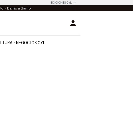
EDICIONES CyL
llo
Barrio a Barrio
Login
LTURA
NEGOCIOS CYL