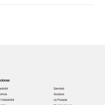
ciones
ladolid
Sanidad
vincia
Sucesos
l Valladolid
La Posada