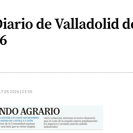
iario de Valladolid d
6
17.05.2026 | 23:55