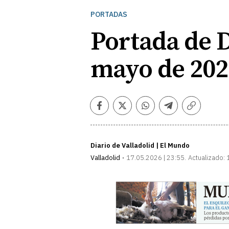
PORTADAS
Portada de D
mayo de 202
Facebook
Twitter
Whatsapp
Telegram
Copiar
enlace
Diario de Valladolid | El Mundo
Valladolid
17.05.2026 | 23:55
Actualizado: