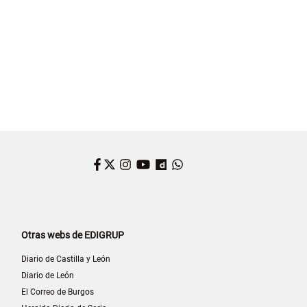
Facebook
Twitter
Instagram
YouTube
Dailymotion
WhatsApp
Otras webs de EDIGRUP
Diario de Castilla y León
Diario de León
El Correo de Burgos