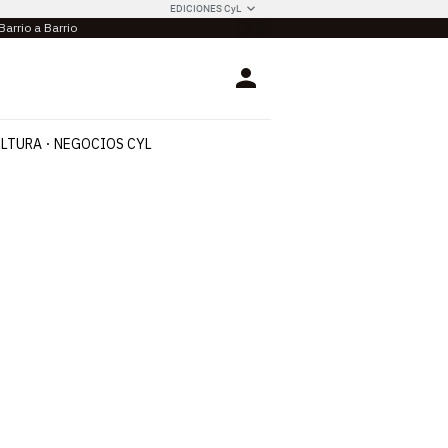
EDICIONES CyL
Barrio a Barrio
Login
LTURA
NEGOCIOS CYL