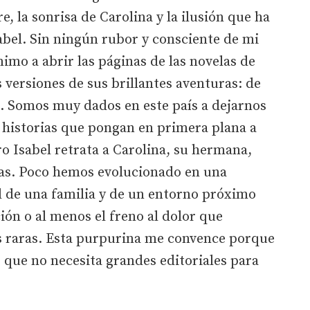
e, la sonrisa de Carolina y la ilusión que ha
abel. Sin ningún rubor y consciente de mi
mo a abrir las páginas de las novelas de
 versiones de sus brillantes aventuras: de
s. Somos muy dados en este país a dejarnos
e historias que pongan en primera plana a
ro Isabel retrata a Carolina, su hermana,
as. Poco hemos evolucionado en una
d de una familia y de un entorno próximo
ción o al menos el freno al dolor que
 raras. Esta purpurina me convence porque
o que no necesita grandes editoriales para