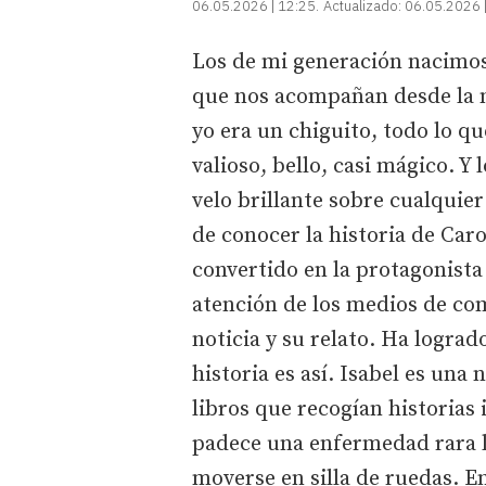
06.05.2026 | 12:25
Actualizado:
06.05.2026 
Los de mi generación nacimos 
que nos acompañan desde la m
yo era un chiguito, todo lo qu
valioso, bello, casi mágico. Y
velo brillante sobre cualquie
de conocer la historia de Car
convertido en la protagonista
atención de los medios de com
noticia y su relato. Ha logrado
historia es así. Isabel es una
libros que recogían historias
padece una enfermedad rara ll
moverse en silla de ruedas. En