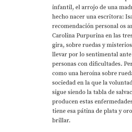
infantil, el arrojo de una madr
hecho nacer una escritora: Is
recomendación personal os ani
Carolina Purpurina en las tres
gira, sobre ruedas y misterio
llevar por lo sentimental ant
personas con dificultades. Pe
como una heroína sobre rued
sociedad en la que la volunta
sigue siendo la tabla de salva
producen estas enfermedades
tiene esa pátina de plata y or
brillar.