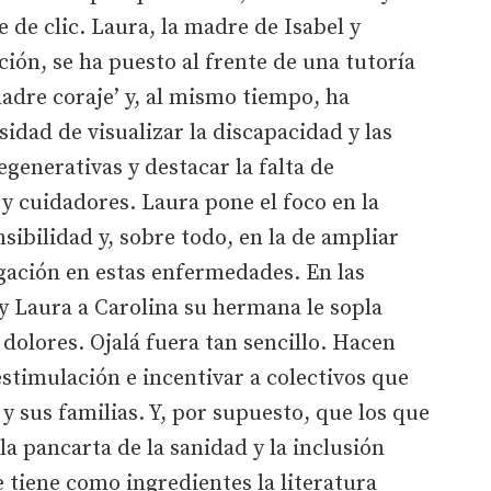
 de clic. Laura, la madre de Isabel y
ión, se ha puesto al frente de una tutoría
madre coraje’ y, al mismo tiempo, ha
sidad de visualizar la discapacidad y las
enerativas y destacar la falta de
y cuidadores. Laura pone el foco en la
ibilidad y, sobre todo, en la de ampliar
gación en estas enfermedades. En las
 y Laura a Carolina su hermana le sopla
 dolores. Ojalá fuera tan sencillo. Hacen
 estimulación e incentivar a colectivos que
 y sus familias. Y, por supuesto, que los que
 pancarta de la sanidad y la inclusión
 tiene como ingredientes la literatura