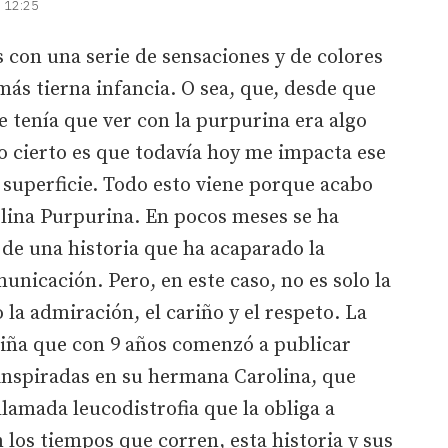
| 12:25
con una serie de sensaciones y de colores
ás tierna infancia. O sea, que, desde que
e tenía que ver con la purpurina era algo
 lo cierto es que todavía hoy me impacta ese
r superficie. Todo esto viene porque acabo
olina Purpurina. En pocos meses se ha
 de una historia que ha acaparado la
unicación. Pero, en este caso, no es solo la
 la admiración, el cariño y el respeto. La
 niña que con 9 años comenzó a publicar
 inspiradas en su hermana Carolina, que
amada leucodistrofia que la obliga a
 los tiempos que corren, esta historia y sus