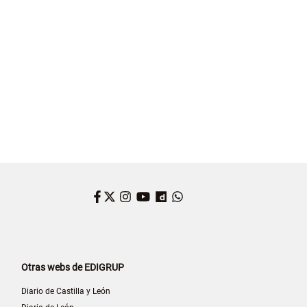
Facebook
Twitter
Instagram
YouTube
Dailymotion
WhatsApp
Otras webs de EDIGRUP
Diario de Castilla y León