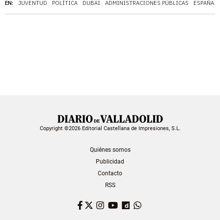
EN:
JUVENTUD
POLÍTICA
DUBAI
ADMINISTRACIONES PÚBLICAS
ESPAÑA
Copyright ©2026 Editorial Castellana de Impresiones, S.L.
Quiénes somos
Publicidad
Contacto
RSS
Facebook
Twitter
Instagram
YouTube
Dailymotion
WhatsApp