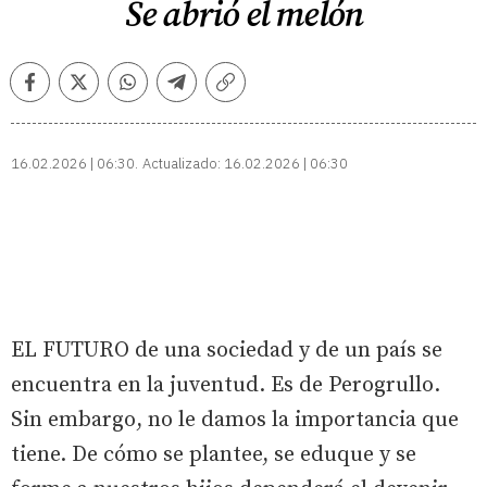
Se abrió el melón
Facebook
Twitter
Whatsapp
Telegram
Copiar
enlace
16.02.2026 | 06:30
Actualizado:
16.02.2026 | 06:30
EL FUTURO de una sociedad y de un país se
encuentra en la juventud. Es de Perogrullo.
Sin embargo, no le damos la importancia que
tiene. De cómo se plantee, se eduque y se