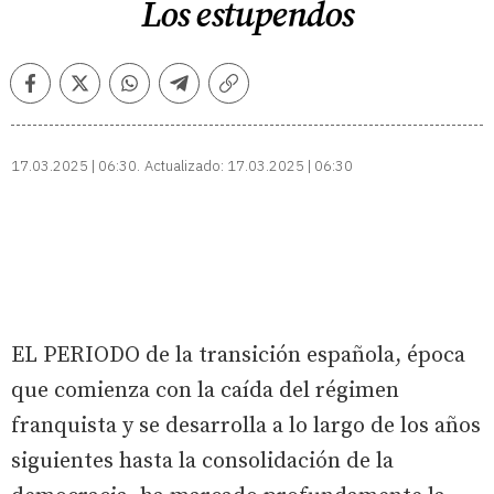
Los estupendos
Facebook
Twitter
Whatsapp
Telegram
Copiar
enlace
17.03.2025 | 06:30
Actualizado:
17.03.2025 | 06:30
EL PERIODO de la transición española, época
que comienza con la caída del régimen
franquista y se desarrolla a lo largo de los años
siguientes hasta la consolidación de la