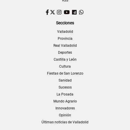
RSS
Facebook
Twitter
Instagram
YouTube
Dailymotion
WhatsApp
Secciones
Valladolid
Provincia
Real Valladolid
Deportes
Castilla y León
Cultura
Fiestas de San Lorenzo
Sanidad
Sucesos
La Posada
Mundo Agrario
Innovadores
Opinión
Últimas noticias de Valladolid