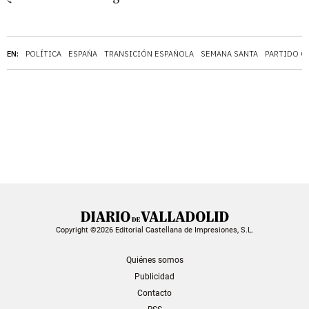
EN:
POLÍTICA
ESPAÑA
TRANSICIÓN ESPAÑOLA
SEMANA SANTA
PARTIDO C
Copyright ©2026 Editorial Castellana de Impresiones, S.L.
Quiénes somos
Publicidad
Contacto