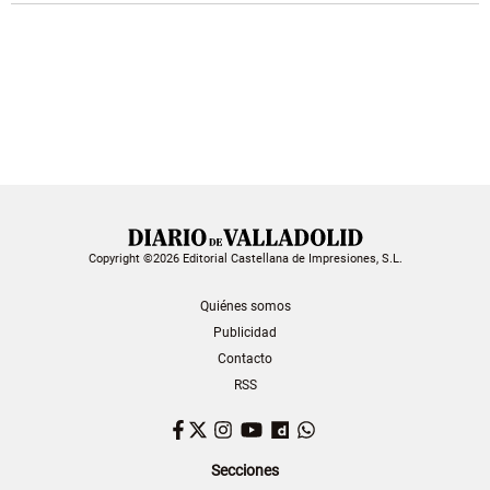
Copyright ©2026 Editorial Castellana de Impresiones, S.L.
Quiénes somos
Publicidad
Contacto
RSS
Facebook
Twitter
Instagram
YouTube
Dailymotion
WhatsApp
Secciones