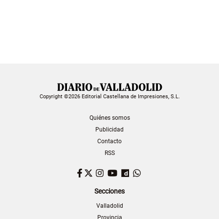
Copyright ©2026 Editorial Castellana de Impresiones, S.L.
Quiénes somos
Publicidad
Contacto
RSS
Facebook
Twitter
Instagram
YouTube
Dailymotion
WhatsApp
Secciones
Valladolid
Provincia