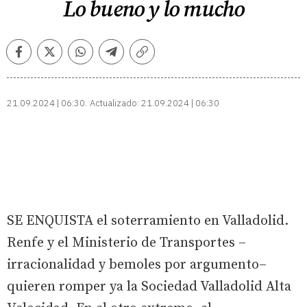
Lo bueno y lo mucho
Facebook
Twitter
Whatsapp
Telegram
Copiar
enlace
21.09.2024 | 06:30
Actualizado:
21.09.2024 | 06:30
SE ENQUISTA el soterramiento en Valladolid.
Renfe y el Ministerio de Transportes –
irracionalidad y bemoles por argumento–
quieren romper ya la Sociedad Valladolid Alta