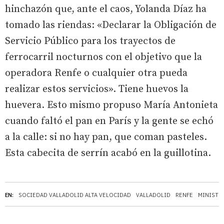
hinchazón que, ante el caos, Yolanda Díaz ha
tomado las riendas: «Declarar la Obligación de
Servicio Público para los trayectos de
ferrocarril nocturnos con el objetivo que la
operadora Renfe o cualquier otra pueda
realizar estos servicios». Tiene huevos la
huevera. Esto mismo propuso María Antonieta
cuando faltó el pan en París y la gente se echó
a la calle: si no hay pan, que coman pasteles.
Esta cabecita de serrín acabó en la guillotina.
EN:
SOCIEDAD VALLADOLID ALTA VELOCIDAD
VALLADOLID
RENFE
MINISTE