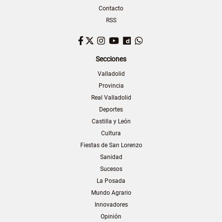
Contacto
RSS
Facebook
Twitter
Instagram
YouTube
Dailymotion
WhatsApp
Secciones
Valladolid
Provincia
Real Valladolid
Deportes
Castilla y León
Cultura
Fiestas de San Lorenzo
Sanidad
Sucesos
La Posada
Mundo Agrario
Innovadores
Opinión