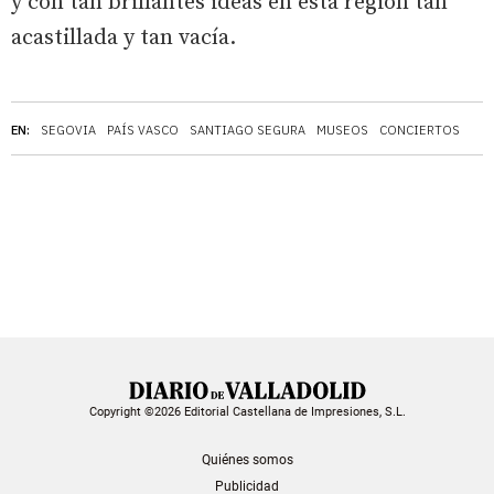
y con tan brillantes ideas en esta región tan
acastillada y tan vacía.
EN:
SEGOVIA
PAÍS VASCO
SANTIAGO SEGURA
MUSEOS
CONCIERTOS
Copyright ©2026 Editorial Castellana de Impresiones, S.L.
Quiénes somos
Publicidad