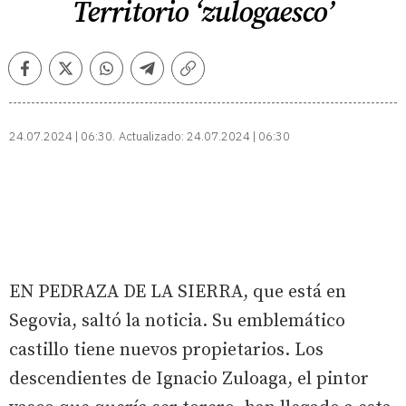
Territorio ‘zulogaesco’
Facebook
Twitter
Whatsapp
Telegram
Copiar
enlace
24.07.2024 | 06:30
Actualizado:
24.07.2024 | 06:30
EN PEDRAZA DE LA SIERRA, que está en
Segovia, saltó la noticia. Su emblemático
castillo tiene nuevos propietarios. Los
descendientes de Ignacio Zuloaga, el pintor