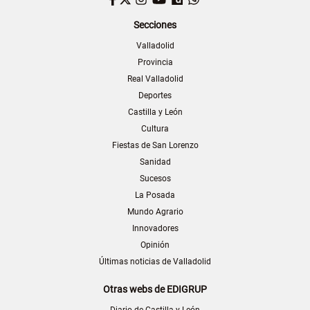
Secciones
Valladolid
Provincia
Real Valladolid
Deportes
Castilla y León
Cultura
Fiestas de San Lorenzo
Sanidad
Sucesos
La Posada
Mundo Agrario
Innovadores
Opinión
Últimas noticias de Valladolid
Otras webs de EDIGRUP
Diario de Castilla y León