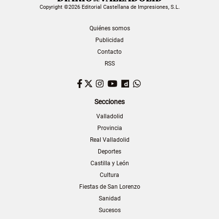
Copyright ©2026 Editorial Castellana de Impresiones, S.L.
Quiénes somos
Publicidad
Contacto
RSS
Facebook
Twitter
Instagram
YouTube
Dailymotion
WhatsApp
Secciones
Valladolid
Provincia
Real Valladolid
Deportes
Castilla y León
Cultura
Fiestas de San Lorenzo
Sanidad
Sucesos