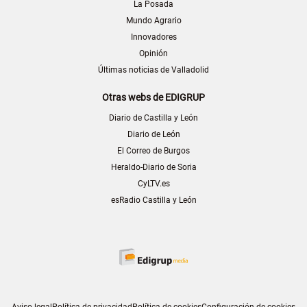
La Posada
Mundo Agrario
Innovadores
Opinión
Últimas noticias de Valladolid
Otras webs de EDIGRUP
Diario de Castilla y León
Diario de León
El Correo de Burgos
Heraldo-Diario de Soria
CyLTV.es
esRadio Castilla y León
Aviso legal
Política de privacidad
Política de cookies
Configuración de cookies