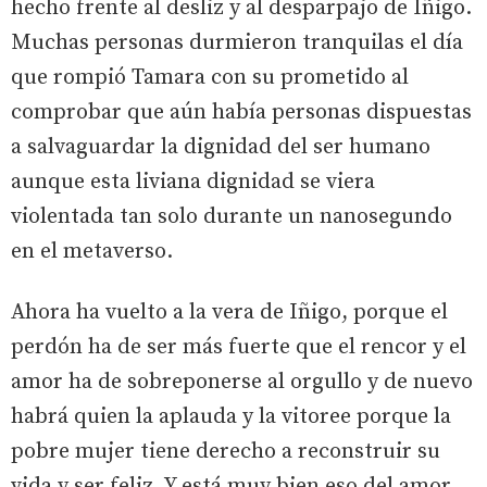
hecho frente al desliz y al desparpajo de Iñigo.
Muchas personas durmieron tranquilas el día
que rompió Tamara con su prometido al
comprobar que aún había personas dispuestas
a salvaguardar la dignidad del ser humano
aunque esta liviana dignidad se viera
violentada tan solo durante un nanosegundo
en el metaverso.
Ahora ha vuelto a la vera de Iñigo, porque el
perdón ha de ser más fuerte que el rencor y el
amor ha de sobreponerse al orgullo y de nuevo
habrá quien la aplauda y la vitoree porque la
pobre mujer tiene derecho a reconstruir su
vida y ser feliz. Y está muy bien eso del amor,