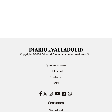
Copyright ©2026 Editorial Castellana de Impresiones, S.L.
Quiénes somos
Publicidad
Contacto
RSS
Facebook
Twitter
Instagram
YouTube
Dailymotion
WhatsApp
Secciones
Valladolid