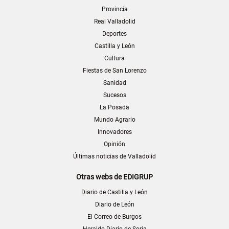
Provincia
Real Valladolid
Deportes
Castilla y León
Cultura
Fiestas de San Lorenzo
Sanidad
Sucesos
La Posada
Mundo Agrario
Innovadores
Opinión
Últimas noticias de Valladolid
Otras webs de EDIGRUP
Diario de Castilla y León
Diario de León
El Correo de Burgos
Heraldo-Diario de Soria