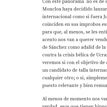
Con este panorama no es de e
Moncloa haya decidido lanzar
internacional como si fuera J
coinciden en sus ímprobos es
para que, al menos, se les ent
acento nos van a querer vende
de Sánchez como adalid de la 
contra la crisis bélica de Ucra
veremos si con el objetivo de
un candidato de talla interna
cualquier otro; o si, simpleme
puesto relevante y bien remu
Al menos de momento nos vamo
verdad, esos que tienen hipno