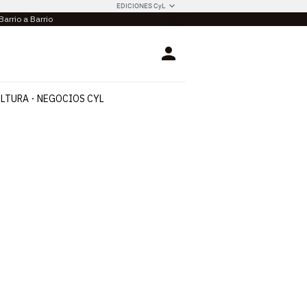
EDICIONES CyL
Barrio a Barrio
Login
LTURA
NEGOCIOS CYL