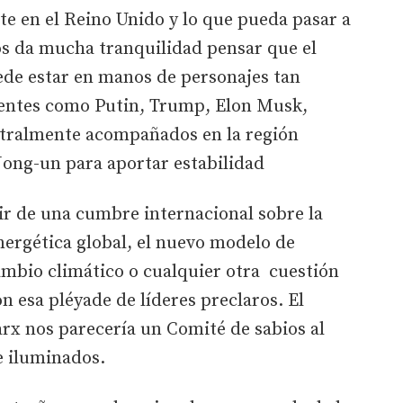
e en el Reino Unido y lo que pueda pasar a
s da mucha tranquilidad pensar que el
ede estar en manos de personajes tan
uyentes como Putin, Trump, Elon Musk,
stralmente acompañados en la región
 Jong-un para aportar estabilidad
ir de una cumbre internacional sobre la
energética global, el nuevo modelo de
ambio climático o cualquier otra cuestión
 esa pléyade de líderes preclaros. El
x nos parecería un Comité de sabios al
e iluminados.