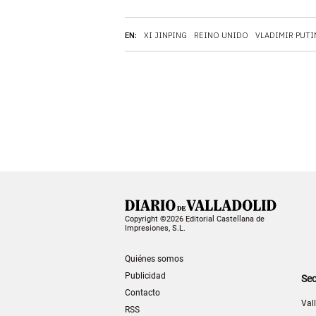
EN:
XI JINPING
REINO UNIDO
VLADIMIR PUTI
Copyright ©2026 Editorial Castellana de
Impresiones, S.L.
Quiénes somos
Publicidad
Sec
Contacto
Val
RSS