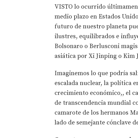
VISTO lo ocurrido últimament
medio plazo en Estados Unido
futuro de nuestro planeta pu
ilustres, equilibrados e infl
Bolsonaro o Berlusconi magi
asiática por Xi Jinping o Kim
Imaginemos lo que podría sal
escalada nuclear, la política 
crecimiento económico,, el c
de transcendencia mundial con
camarote de los hermanos Mar
lado de semejante cónclave d