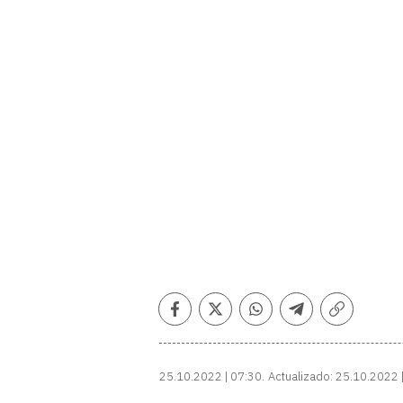
Facebook
Twitter
Whatsapp
Telegram
Copiar
enlace
25.10.2022 | 07:30
Actualizado:
25.10.2022 