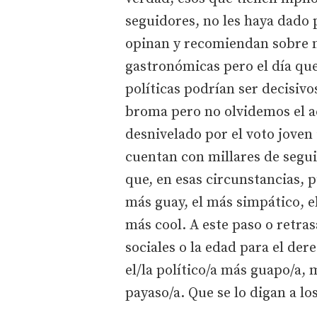
seguidores, no les haya dado
opinan y recomiendan sobre m
gastronómicas pero el día qu
políticas podrían ser decisiv
broma pero no olvidemos el ac
desnivelado por el voto joven
cuentan con millares de segui
que, en esas circunstancias, 
más guay, el más simpático, el
más cool. A este paso o retras
sociales o la edad para el de
el/la político/a más guapo/a,
payaso/a. Que se lo digan a los