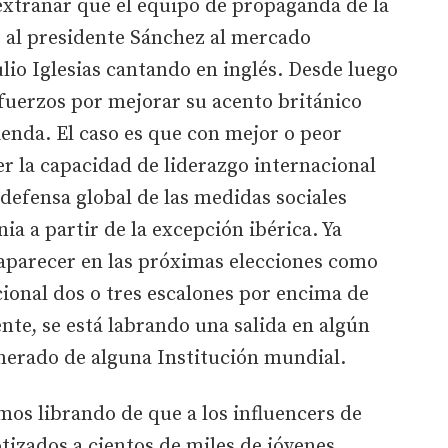
xtrañar que el equipo de propaganda de la
 al presidente Sánchez al mercado
ulio Iglesias cantando en inglés. Desde luego
fuerzos por mejorar su acento británico
ienda. El caso es que con mejor o peor
r la capacidad de liderazgo internacional
defensa global de las medidas sociales
nia a partir de la excepción ibérica. Ya
 aparecer en las próximas elecciones como
cional dos o tres escalones por encima de
nte, se está labrando una salida en algún
nerado de alguna Institución mundial.
s librando de que a los influencers de
tizados a cientos de miles de jóvenes