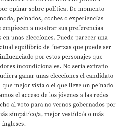
 por opinar sobre política. De momento
oda, peinados, coches o experiencias
e empiecen a mostrar sus preferencias
os en unas elecciones. Puede parecer una
tual equilibrio de fuerzas que puede ser
 influenciado por estos personajes que
dores incondicionales. No sería extraño
pudiera ganar unas elecciones el candidato
 que mejor vista o el que lleve un peinado
amos el acceso de los jóvenes a las redes
recho al voto para no vernos gobernados por
 más simpático/a, mejor vestido/a o más
 ingleses.