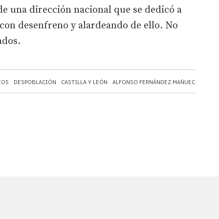
de una dirección nacional que se dedicó a
, con desenfreno y alardeando de ello. No
ados.
IOS
DESPOBLACIÓN
CASTILLA Y LEÓN
ALFONSO FERNÁNDEZ MAÑUECO