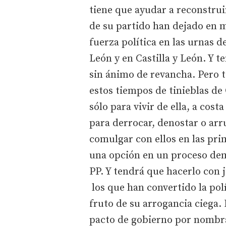
tiene que ayudar a reconstrui
de su partido han dejado en m
fuerza política en las urnas d
León y en Castilla y León. Y t
sin ánimo de revancha. Pero 
estos tiempos de tinieblas de
sólo para vivir de ella, a cost
para derrocar, denostar o arr
comulgar con ellos en las pri
una opción en un proceso demo
PP. Y tendrá que hacerlo con 
los que han convertido la pol
fruto de su arrogancia ciega
pacto de gobierno por nombra