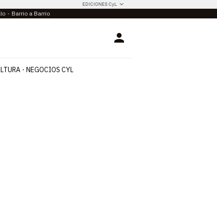
EDICIONES CyL
llo
Barrio a Barrio
Login
LTURA
NEGOCIOS CYL