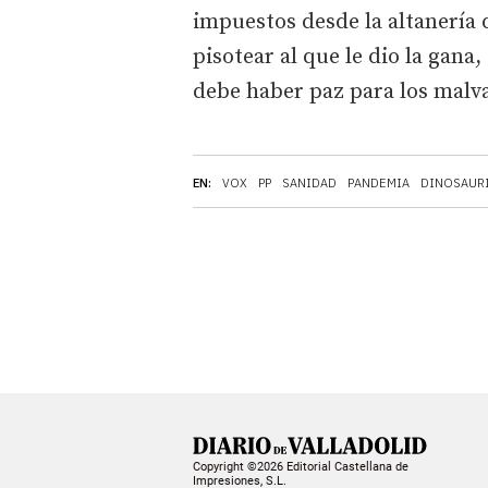
impuestos desde la altanería 
pisotear al que le dio la gana
debe haber paz para los malv
EN:
VOX
PP
SANIDAD
PANDEMIA
DINOSAUR
Copyright ©2026 Editorial Castellana de
Impresiones, S.L.