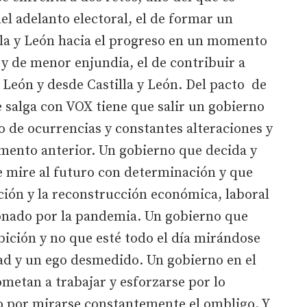
l adelanto electoral, el de formar un
la y León hacia el progreso en un momento
 y de menor enjundia, el de contribuir a
y León y desde Castilla y León. Del pacto de
 salga con VOX tiene que salir un gobierno
to de ocurrencias y constantes alteraciones y
imento anterior. Un gobierno que decida y
e mire al futuro con determinación y que
ación y la reconstrucción económica, laboral
sionado por la pandemia. Un gobierno que
bición y no que esté todo el día mirándose
ad y un ego desmedido. Un gobierno en el
metan a trabajar y esforzarse por lo
 por mirarse constantemente el ombligo. Y