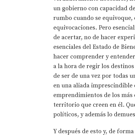
un gobierno con capacidad de 
rumbo cuando se equivoque,
equivocaciones. Pero esencia
de acertar, no de hacer exper
esenciales del Estado de Biene
hacer comprender y entender a
a la hora de regir los destino
de ser de una vez por todas u
en una aliada imprescindible 
emprendimientos de los más d
territorio que creen en él. Qu
políticos, y además lo demues
Y después de esto y, de form