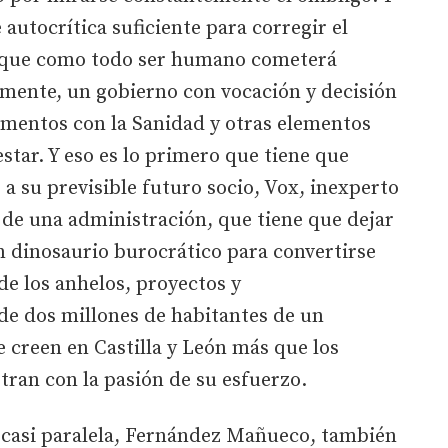
autocrítica suficiente para corregir el
 que como todo ser humano cometerá
lmente, un gobierno con vocación y decisión
imentos con la Sanidad y otras elementos
star. Y eso es lo primero que tiene que
 su previsible futuro socio, Vox, inexperto
s de una administración, que tiene que dejar
n dinosaurio burocrático para convertirse
de los anhelos, proyectos y
e dos millones de habitantes de un
e creen en Castilla y León más que los
tran con la pasión de su esfuerzo.
a casi paralela, Fernández Mañueco, también