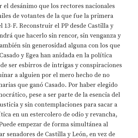
r el desánimo que los rectores nacionales
iles de votantes de la que fue la primera
el 13-F. Reconstruir el PP desde Castilla y
endrá que hacerlo sin rencor, sin venganza y
también sin generosidad alguna con los que
 Casado y Egea han anidada en la política
a de ser esbirros de intrigas y conspiraciones
uinar a alguien por el mero hecho de no
marias que ganó Casado. Por haber elegido
crático, pese a ser parte de la esencia del
justicia y sin contemplaciones para sacar a
ítica en un estercolero de odio y revancha,
. Puede empezar de forma simultánea al
r senadores de Castilla y León, en vez de