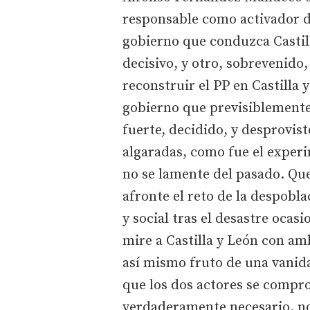
responsable como activador de
gobierno que conduzca Castil
decisivo, y otro, sobrevenido,
reconstruir el PP en Castilla 
gobierno que previsiblemente
fuerte, decidido, y desprovis
algaradas, como fue el exper
no se lamente del pasado. Qu
afronte el reto de la despobl
y social tras el desastre oca
mire a Castilla y León con am
así mismo fruto de una vanid
que los dos actores se compro
verdaderamente necesario, no