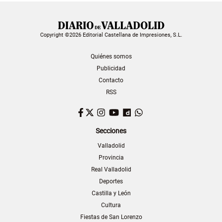
Copyright ©2026 Editorial Castellana de Impresiones, S.L.
Quiénes somos
Publicidad
Contacto
RSS
Facebook
Twitter
Instagram
YouTube
Dailymotion
WhatsApp
Secciones
Valladolid
Provincia
Real Valladolid
Deportes
Castilla y León
Cultura
Fiestas de San Lorenzo