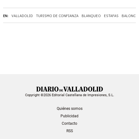
EN:
VALLADOLID
TURISMO DE CONFIANZA
BLANQUEO
ESTAFAS
BALONCE
Copyright ©2026 Editorial Castellana de Impresiones, S.L.
Quiénes somos
Publicidad
Contacto
RSS