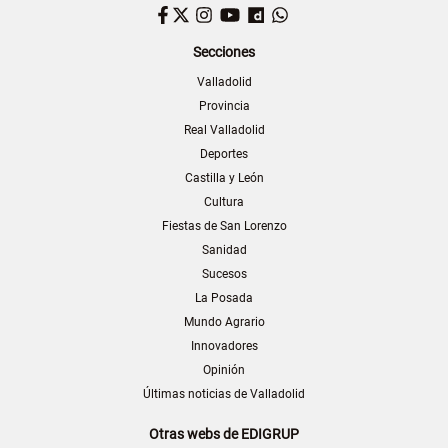
Facebook
Twitter
Instagram
YouTube
Dailymotion
WhatsApp
Secciones
Valladolid
Provincia
Real Valladolid
Deportes
Castilla y León
Cultura
Fiestas de San Lorenzo
Sanidad
Sucesos
La Posada
Mundo Agrario
Innovadores
Opinión
Últimas noticias de Valladolid
Otras webs de EDIGRUP