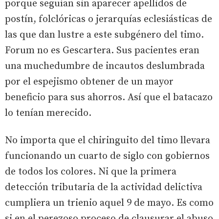
porque seguían sin aparecer apellidos de
postín, folclóricas o jerarquías eclesiásticas de
las que dan lustre a este subgénero del timo.
Forum no es Gescartera. Sus pacientes eran
una muchedumbre de incautos deslumbrada
por el espejismo obtener de un mayor
beneficio para sus ahorros. Así que el batacazo
lo tenían merecido.
No importa que el chiringuito del timo llevara
funcionando un cuarto de siglo con gobiernos
de todos los colores. Ni que la primera
detección tributaria de la actividad delictiva
cumpliera un trienio aquel 9 de mayo. Es como
si en el perezoso proceso de clausurar el abuso