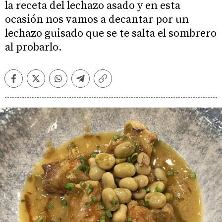
la receta del lechazo asado y en esta
ocasión nos vamos a decantar por un
lechazo guisado que se te salta el sombrero
al probarlo.
Facebook
Twitter
Whatsapp
Telegram
Copiar
enlace