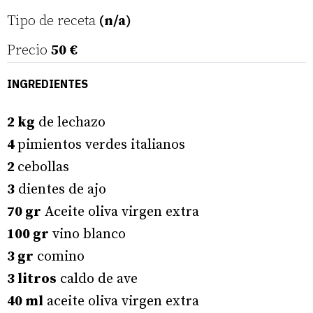
Tipo de receta
(n/a)
Precio
50 €
INGREDIENTES
2 kg
de lechazo
4
pimientos verdes italianos
2
cebollas
3
dientes de ajo
70 gr
Aceite oliva virgen extra
100 gr
vino blanco
3 gr
comino
3 litros
caldo de ave
40 ml
aceite oliva virgen extra