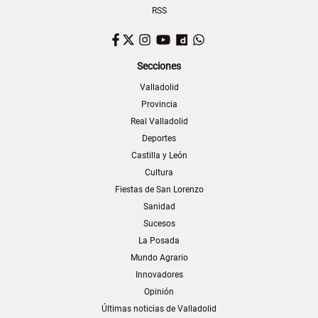
RSS
Facebook
Twitter
Instagram
YouTube
Dailymotion
WhatsApp
Secciones
Valladolid
Provincia
Real Valladolid
Deportes
Castilla y León
Cultura
Fiestas de San Lorenzo
Sanidad
Sucesos
La Posada
Mundo Agrario
Innovadores
Opinión
Últimas noticias de Valladolid