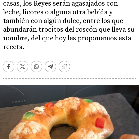
casas, los Reyes serán agasajados con
leche, licores o alguna otra bebida y
también con algún dulce, entre los que
abundarán trocitos del roscón que lleva su
nombre, del que hoy les proponemos esta
receta.
Facebook
Twitter
Whatsapp
Telegram
Copiar
enlace