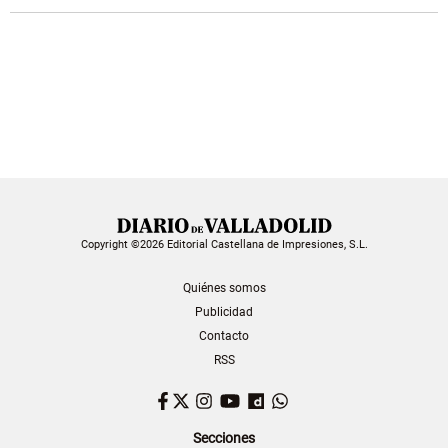
Copyright ©2026 Editorial Castellana de Impresiones, S.L.
Quiénes somos
Publicidad
Contacto
RSS
Facebook
Twitter
Instagram
YouTube
Dailymotion
WhatsApp
Secciones