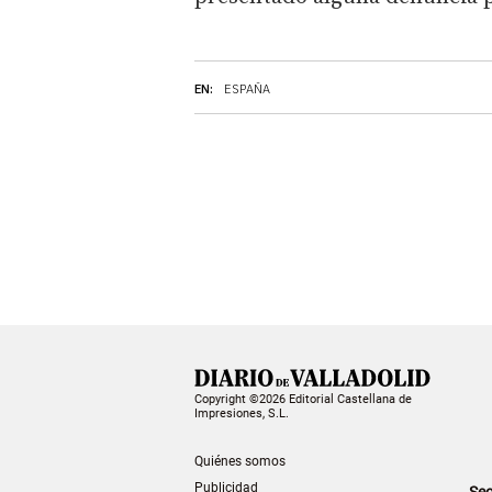
EN:
ESPAÑA
Copyright ©2026 Editorial Castellana de
Impresiones, S.L.
Quiénes somos
Publicidad
Sec