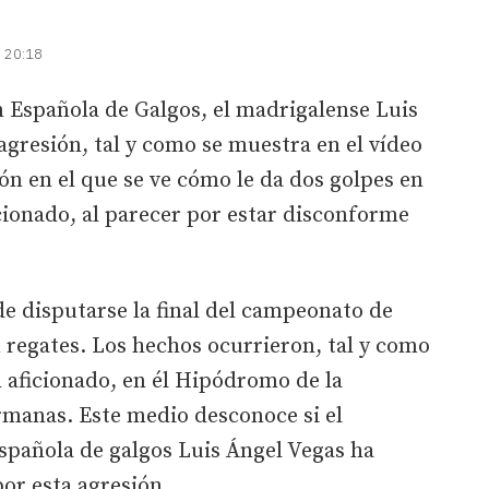
| 20:18
n Española de Galgos, el madrigalense Luis
agresión, tal y como se muestra en el vídeo
n en el que se ve cómo le da dos golpes en
icionado, al parecer por estar disconforme
de disputarse la final del campeonato de
 regates. Los hechos ocurrieron, tal y como
n aficionado, en él Hipódromo de la
rmanas. Este medio desconoce si el
spañola de galgos Luis Ángel Vegas ha
or esta agresión.