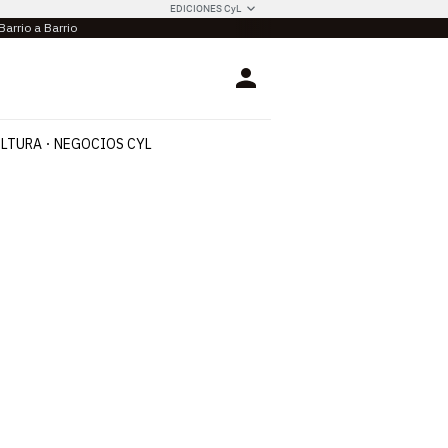
EDICIONES CyL
Barrio a Barrio
Login
LTURA
NEGOCIOS CYL