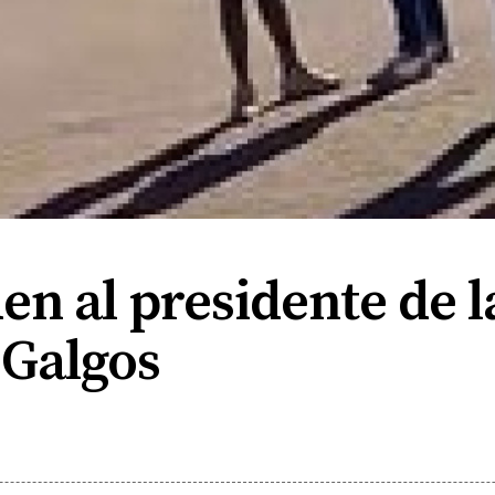
en al presidente de 
 Galgos