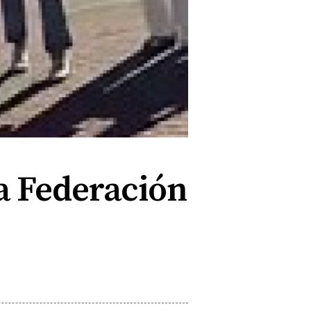
la Federación