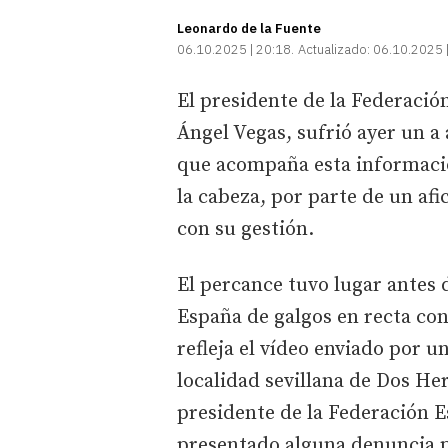
Leonardo de la Fuente
06.10.2025 | 20:18
Actualizado:
06.10.2025 
El presidente de la Federació
Ángel Vegas, sufrió ayer un a 
que acompaña esta informació
la cabeza, por parte de un af
con su gestión.
El percance tuvo lugar antes 
España de galgos en recta con
refleja el vídeo enviado por u
localidad sevillana de Dos He
presidente de la Federación E
presentado alguna denuncia p