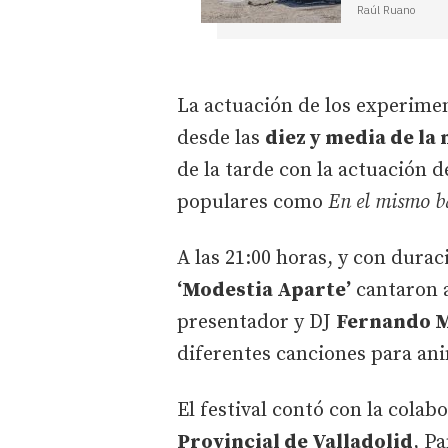
Raúl Ruano
La actuación de los experimen
desde las
diez y media de la
de la tarde con la actuación d
populares como
En el mismo b
A las 21:00 horas, y con dura
‘Modestia Aparte’
cantaron a
presentador y DJ
Fernando M
diferentes canciones para anim
El festival contó con la colab
Provincial de Valladolid
, P