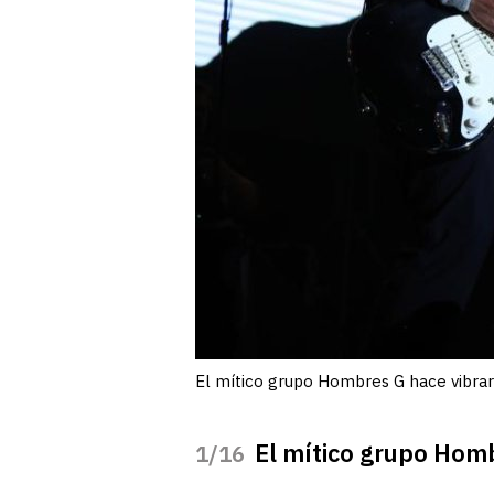
El mítico grupo Hombres G hace vibra
El mítico grupo Homb
/16