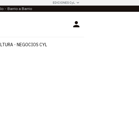
EDICIONES CyL
llo
Barrio a Barrio
Login
LTURA
NEGOCIOS CYL