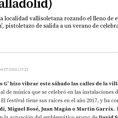
lladolid)
a localidad vallisoletana rozando el lleno de e
a’, pistoletazo de salida a un verano de celeb
04.07.2026 | 23:22
G’ hizo vibrar este sábado las calles de la vil
al de música que se celebró en las instalaciones d
El festival tiene sus raíces en el año 2017, y ha c
endi, Miguel Bosé, Juan Magán o Martin Garrix.
E
con la actuación del emblemático grupo de
David 