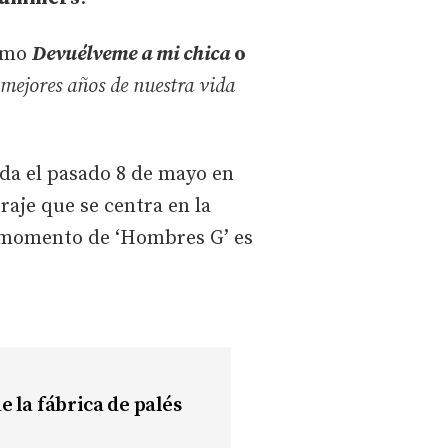
como
Devuélveme a mi chica
o
 mejores años de nuestra vida
da el pasado 8 de mayo en
raje que se centra en la
or momento de ‘Hombres G’ es
e la fábrica de palés