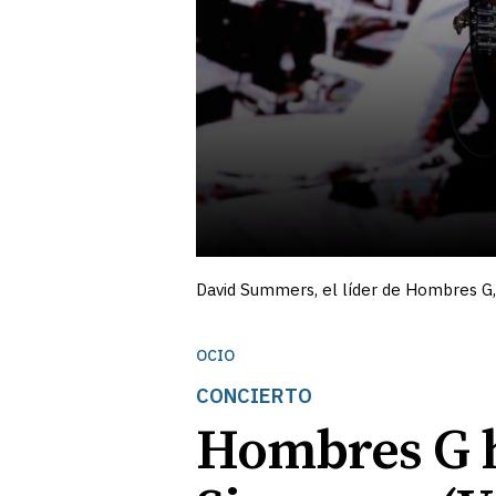
David Summers, el líder de Hombres G
OCIO
CONCIERTO
Hombres G h