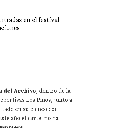
ntradas en el festival
raciones
la del Archivo
, dentro de la
eportivas Los Pinos, junto a
ontado en su elenco con
ste año el cartel no ha
Summers
.