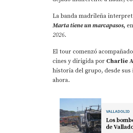
La banda madrileña interpre
Marta tiene un marcapasos
,
en
2026
.
El tour comenzó acompañado
cines y dirigida por
Charlie 
historia del grupo, desde sus
ahora.
VALLADOLID
Los bomber
de Vallado