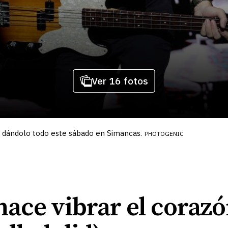
Ver 16 fotos
, dándolo todo este sábado en Simancas.
PHOTOGENIC
ace vibrar el corazó