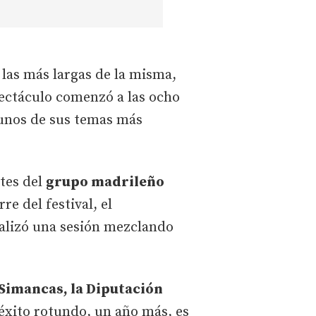
 las más largas de la misma,
pectáculo comenzó a las ocho
unos de sus temas más
ntes del
grupo madrileño
e del festival, el
alizó una sesión mezclando
Simancas, la Diputación
 éxito rotundo, un año más, es