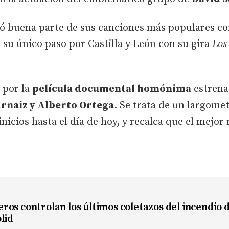
tó buena parte de sus canciones más populares 
 su único paso por Castilla y León con su gira
Los
 por la
película documental homónima
estrena
Arnaiz y Alberto Ortega
. Se trata de un largomet
 inicios hasta el día de hoy, y recalca que el mej
os controlan los últimos coletazos del incendio d
lid