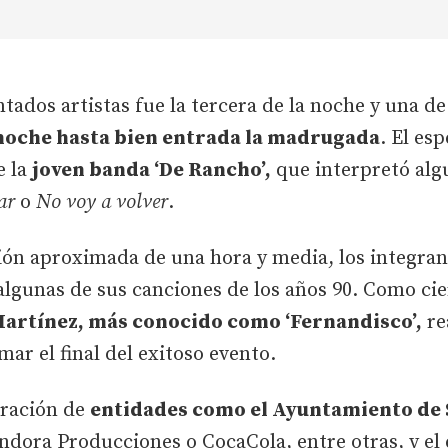
tados artistas fue la tercera de la noche y una de
 noche hasta bien entrada la madrugada
. El es
e la
joven banda ‘De Rancho’,
que interpretó alg
ar
o
No voy a volver
.
ción aproximada de una hora y media, los integra
lgunas de sus canciones de los años 90. Como cierr
artínez, más conocido como ‘Fernandisco’,
re
ar el final del exitoso evento.
oración de
entidades como el Ayuntamiento de 
andora Producciones o CocaCola, entre otras, y el