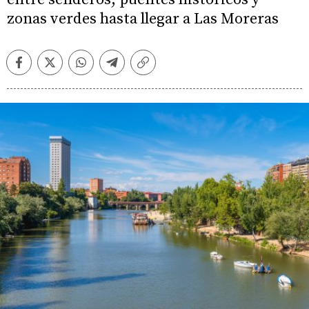
zonas verdes hasta llegar a Las Moreras
Facebook
Twitter
Whatsapp
Telegram
Copiar
enlace