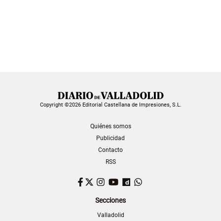
Copyright ©2026 Editorial Castellana de Impresiones, S.L.
Quiénes somos
Publicidad
Contacto
RSS
Facebook
Twitter
Instagram
YouTube
Dailymotion
WhatsApp
Secciones
Valladolid