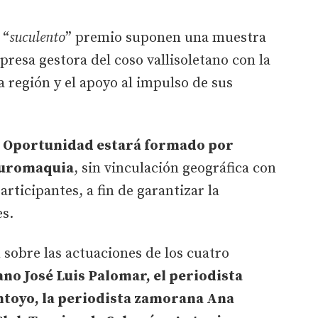
 “
suculento
” premio suponen una muestra
esa gestora del coso vallisoletano con la
a región y el apoyo al impulso de sus
la Oportunidad estará formado por
tauromaquia
, sin vinculación geográfica con
articipantes, a fin de garantizar la
es.
 sobre las actuaciones de los cuatro
ano José Luis Palomar, el periodista
ntoyo, la periodista zamorana Ana