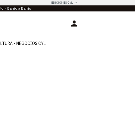
EDICIONES CyL
llo
Barrio a Barrio
Login
LTURA
NEGOCIOS CYL