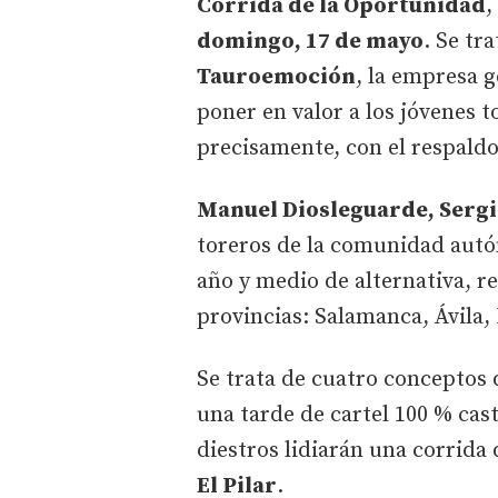
Corrida de la Oportunidad
,
domingo, 17 de mayo
. Se tr
Tauroemoción
, la empresa 
poner en valor a los jóvenes t
precisamente, con el respaldo 
Manuel Diosleguarde, Sergi
toreros de la comunidad autó
año y medio de alternativa, r
provincias: Salamanca, Ávila,
Se trata de cuatro conceptos
una tarde de cartel 100 % cast
diestros lidiarán una corrida 
El Pilar
.