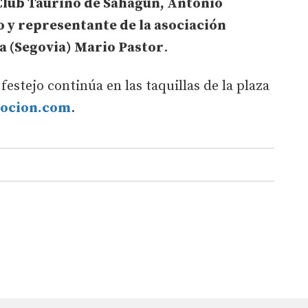
 Club Taurino de Sahagún, Antonio
co y representante de la asociación
a (Segovia) Mario Pastor
.
 festejo continúa en las taquillas de la plaza
ocion.com
.