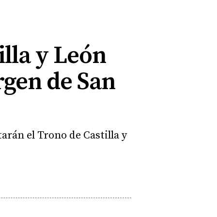
illa y León
irgen de San
rán el Trono de Castilla y