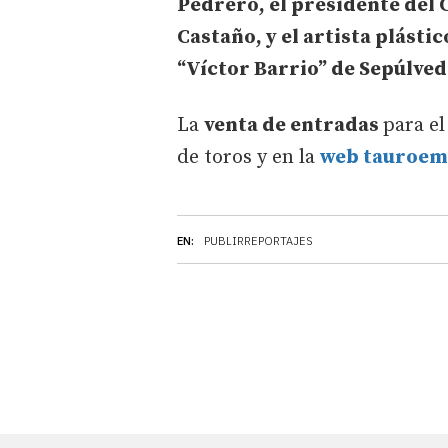
Pedrero, el presidente del
Castaño, y el artista plásti
“Víctor Barrio” de Sepúlved
La
venta de entradas
para el
de toros y en la
web tauroem
EN:
PUBLIRREPORTAJES