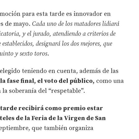
moción para esta tarde es innovador en
mes de mayo.
Cada uno de los matadores lidiará
catoria, y el jurado, atendiendo a criterios de
establecidos, designará los dos mejores, que
quinto y sexto toros
.
á elegido teniendo en cuenta, además de las
 fase final, el voto del público,
como una
la soberanía del “respetable”.
a tarde recibirá como premio estar
eles de la Feria de la Virgen de San
eptiembre, que también organiza