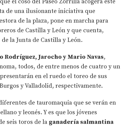
 que el coso del Paseo Zorrilla acogerá este
ata de una ilusionante iniciativa que
gestora de la plaza, pone en marcha para
oreros de Castilla y León y que cuenta,
de la Junta de Castilla y León.
o Rodríguez, Jarocho y Mario Navas
,
noma, todos, de entre menos de cuatro y un
epresentarán en el ruedo el toreo de sus
 Burgos y Valladolid, respectivamente.
 diferentes de tauromaquia que se verán en
ellano y leonés. Y es que los jóvenes
de seis toros de la
ganadería salmantina