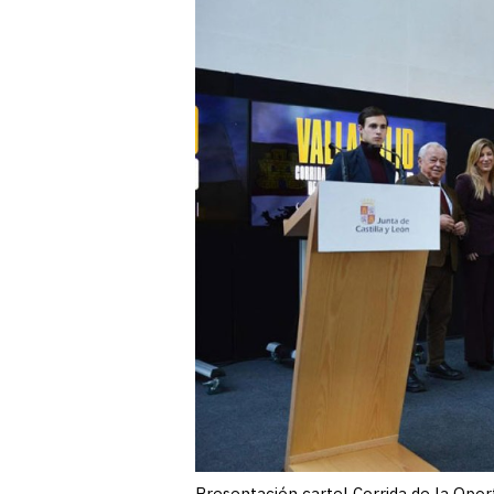
Presentación cartel Corrida de la Opor