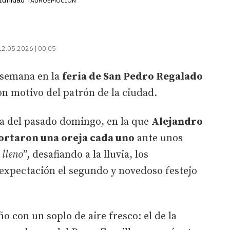
TAUROEMOCIÓN
12.05.2026 | 00:05
 semana en la
feria de San Pedro Regalado
n motivo del patrón de la ciudad.
da del pasado domingo, en la que
Alejandro
cortaron una oreja cada uno
ante unos
 lleno
”, desafiando a la lluvia, los
 expectación el segundo y novedoso festejo
ño con un soplo de aire fresco: el de la