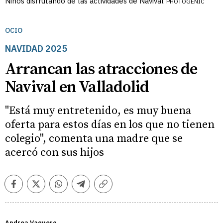
Niños disfrutando de las actividades de Navival
PHOTOGENIC
OCIO
NAVIDAD 2025
Arrancan las atracciones de
Navival en Valladolid
"Está muy entretenido, es muy buena
oferta para estos días en los que no tienen
colegio", comenta una madre que se
acercó con sus hijos
Facebook
Twitter
Whatsapp
Telegram
Copiar
enlace
Andrea V
aquero