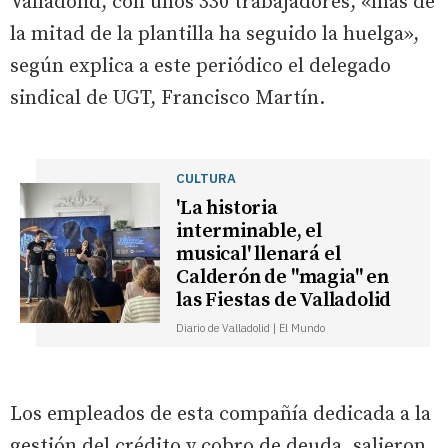
Valladolid, con unos 330 trabajadores, «más de
la mitad de la plantilla ha seguido la huelga»,
según explica a este periódico el delegado
sindical de UGT, Francisco Martín.
CULTURA
'La historia
interminable, el
musical' llenará el
Calderón de "magia" en
las Fiestas de Valladolid
Diario de Valladolid | El Mundo
Los empleados de esta compañía dedicada a la
gestión del crédito y cobro de deuda, salieron