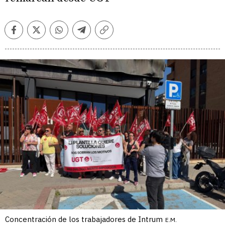
Facebook
Twitter
Whatsapp
Telegram
Copiar
enlace
Concentración de los trabajadores de Intrum
E.M.