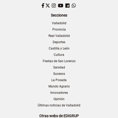
Facebook
Twitter
Instagram
YouTube
Dailymotion
WhatsApp
Secciones
Valladolid
Provincia
Real Valladolid
Deportes
Castilla y León
Cultura
Fiestas de San Lorenzo
Sanidad
Sucesos
La Posada
Mundo Agrario
Innovadores
Opinión
Últimas noticias de Valladolid
Otras webs de EDIGRUP