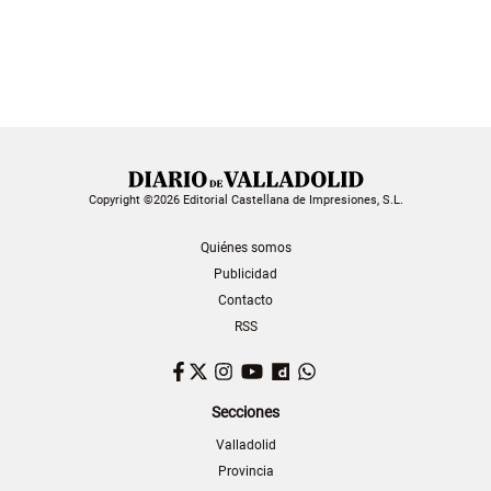
Copyright ©2026 Editorial Castellana de Impresiones, S.L.
Quiénes somos
Publicidad
Contacto
RSS
Facebook
Twitter
Instagram
YouTube
Dailymotion
WhatsApp
Secciones
Valladolid
Provincia